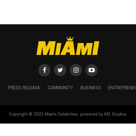
T
PRESS RELEASE
COMMUNITY
BUSINESS
ENTREPRENE
Copyright © 2020 Miami Celebrities. powered by M2 Studios.