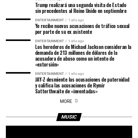
Trump realizará una segunda visita de Estado
sin precedentes al Reino Unido en septiembre
ENTERTAINMENT
1 año ago
Ye recibe nuevas acusaciones de tráfico sexual
por parte de su ex asistente
ENTERTAINMENT
1 año ago
Los herederos de Michael Jackson consideran la
demanda de 213 millones de dólares de la
acusadora de abuso como un intento de
«extorsión»
ENTERTAINMENT
1 año ago
JAY-Z desmiente las acusaciones de paternidad
y califica las acusaciones de Rymir
Satterthwaite de «inventadas»
MORE
MUSIC