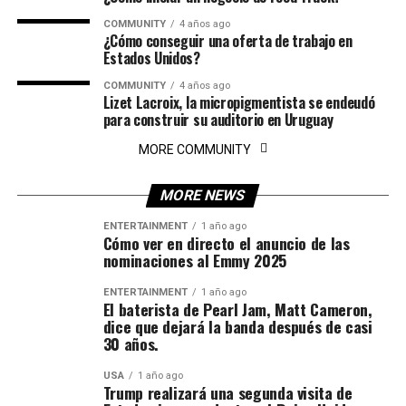
COMMUNITY
4 años ago
¿Cómo conseguir una oferta de trabajo en
Estados Unidos?
COMMUNITY
4 años ago
Lizet Lacroix, la micropigmentista se endeudó
para construir su auditorio en Uruguay
MORE COMMUNITY
MORE NEWS
ENTERTAINMENT
1 año ago
Cómo ver en directo el anuncio de las
nominaciones al Emmy 2025
ENTERTAINMENT
1 año ago
El baterista de Pearl Jam, Matt Cameron,
dice que dejará la banda después de casi
30 años.
USA
1 año ago
Trump realizará una segunda visita de