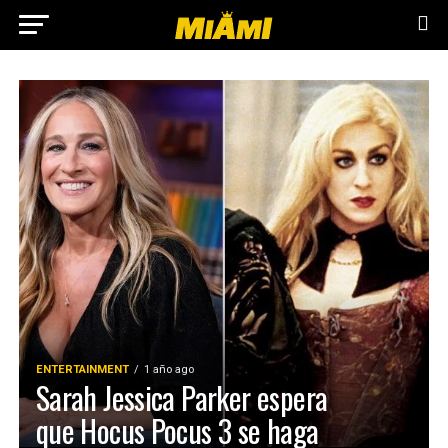
ENTERTAINMENT
1 año ago
Sarah Jessica Parker espera
que Hocus Pocus 3 se haga