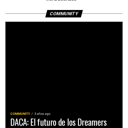
COMMUNITY
COMMUNITY
3 años ago
DACA: El futuro de los Dreamers