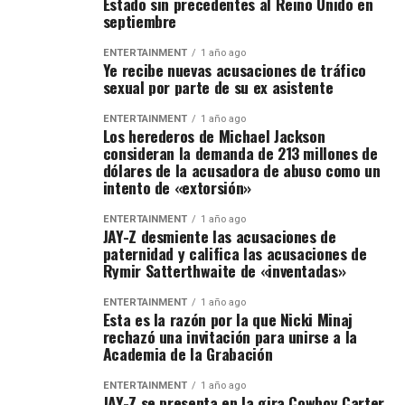
Estado sin precedentes al Reino Unido en
septiembre
ENTERTAINMENT
1 año ago
Ye recibe nuevas acusaciones de tráfico
sexual por parte de su ex asistente
ENTERTAINMENT
1 año ago
Los herederos de Michael Jackson
consideran la demanda de 213 millones de
dólares de la acusadora de abuso como un
intento de «extorsión»
ENTERTAINMENT
1 año ago
JAY-Z desmiente las acusaciones de
paternidad y califica las acusaciones de
Rymir Satterthwaite de «inventadas»
ENTERTAINMENT
1 año ago
Esta es la razón por la que Nicki Minaj
rechazó una invitación para unirse a la
Academia de la Grabación
ENTERTAINMENT
1 año ago
JAY-Z se presenta en la gira Cowboy Carter