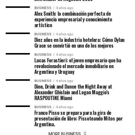
BUSINESS
4 años ago
Alex Smith: la combinación perfecta de
experiencia empresarial y conocimiento
artístico
BUSINESS
4 años ago
Diez años en la industria hotelera: Cómo Dylan
Grace se convirtió en uno de los mejores
BUSINESS
4 años ago
Lucas Forastieri: el joven empresario que ha
revolucionado el mercado inmobiliario en
Argentina y Uruguay
BUSINESS
4 años ago
Dine, Drink and Dance the Night Away at
Alexander Ghislain and Logan Maggio’s
RASPOUTINE Miami
BUSINESS
4 años ago
Franco Pisso se prepara para la gira de
presentación de libro: Pissoteando Mitos por
Argentina.
MORE BUSINESS