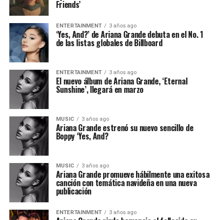
Friends’
ENTERTAINMENT
3 años ago
‘Yes, And?’ de Ariana Grande debuta en el No. 1
de las listas globales de Billboard
ENTERTAINMENT
3 años ago
El nuevo álbum de Ariana Grande, ‘Eternal
Sunshine’, llegará en marzo
MUSIC
3 años ago
Ariana Grande estrenó su nuevo sencillo de
Boppy ‘Yes, And?
MUSIC
3 años ago
Ariana Grande promueve hábilmente una exitosa
canción con temática navideña en una nueva
publicación
ENTERTAINMENT
3 años ago