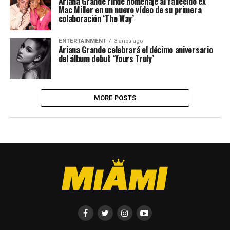
Ariana Grande rinde homenaje al fallecido ex
Mac Miller en un nuevo vídeo de su primera
colaboración ‘The Way’
ENTERTAINMENT
3 años ago
Ariana Grande celebrará el décimo aniversario
del álbum debut ‘Yours Truly’
MORE POSTS