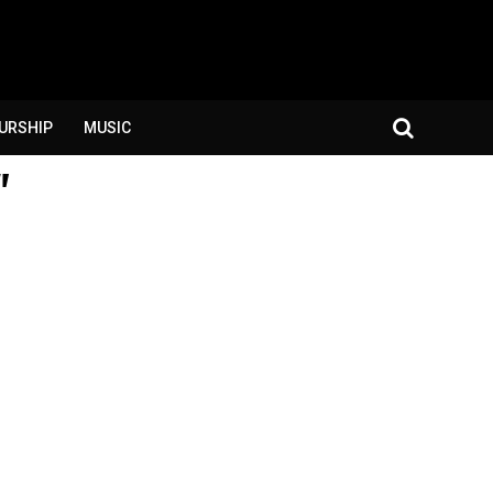
URSHIP
MUSIC
"