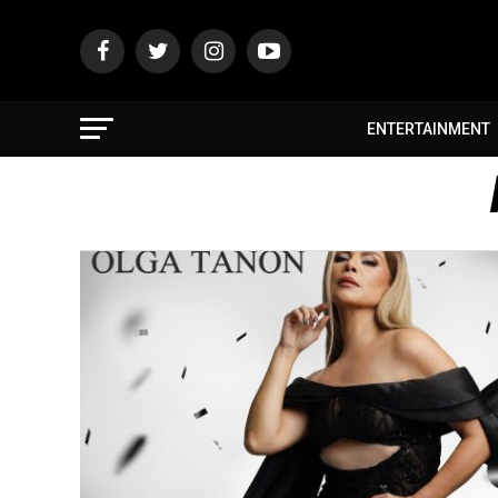
ENTERTAINMENT