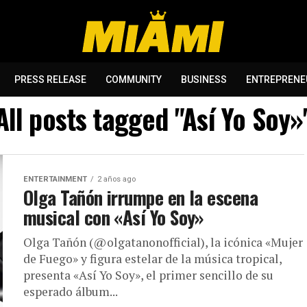
PRESS RELEASE
COMMUNITY
BUSINESS
ENTREPRENE
All posts tagged "Así Yo Soy»
ENTERTAINMENT
2 años ago
Olga Tañón irrumpe en la escena
musical con «Así Yo Soy»
Olga Tañón (@olgatanonofficial), la icónica «Mujer
de Fuego» y figura estelar de la música tropical,
presenta «Así Yo Soy», el primer sencillo de su
esperado álbum...