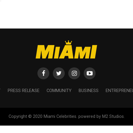
T
PRESS RELEASE
COMMUNITY
BUSINESS
ENTREPRENE
Copyright © 2020 Miami Celebrities. powered by M2 Studios.