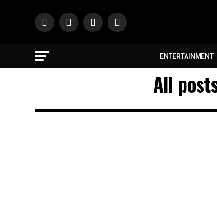
ENTERTAINMENT
All post