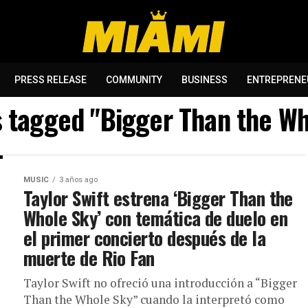
PRESS RELEASE
COMMUNITY
BUSINESS
ENTREPRENE
s tagged "Bigger Than the W
MUSIC
3 años ago
Taylor Swift estrena ‘Bigger Than the
Whole Sky’ con temática de duelo en
el primer concierto después de la
muerte de Rio Fan
Taylor Swift no ofreció una introducción a “Bigger
Than the Whole Sky” cuando la interpretó como