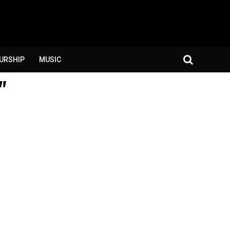
URSHIP
MUSIC
"