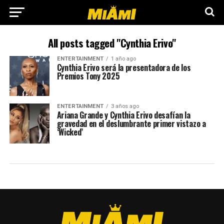
All posts tagged "Cynthia Erivo"
ENTERTAINMENT
1 año ago
Cynthia Erivo será la presentadora de los
Premios Tony 2025
ENTERTAINMENT
3 años ago
Ariana Grande y Cynthia Erivo desafían la
gravedad en el deslumbrante primer vistazo a
‘Wicked’