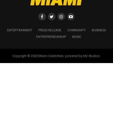
ENTERTAINMENT
PRESS RELEASE
COMMUNITY
BUSINESS
ENTREPRENEURSHIP
MUSIC
Copyright © 2020 Miami Celebrities. powered by M2 Studios.