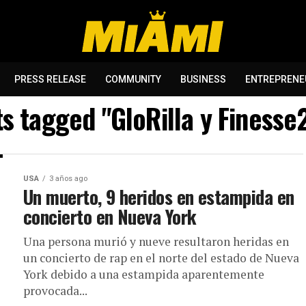
PRESS RELEASE
COMMUNITY
BUSINESS
ENTREPRENE
ts tagged "GloRilla y Finess
USA
3 años ago
Un muerto, 9 heridos en estampida en
concierto en Nueva York
Una persona murió y nueve resultaron heridas en
un concierto de rap en el norte del estado de Nueva
York debido a una estampida aparentemente
provocada...