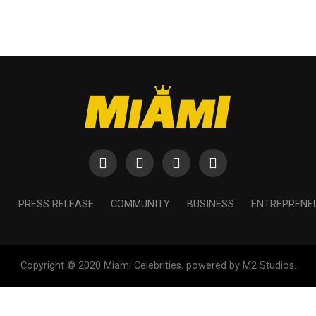
T
PRESS RELEASE
COMMUNITY
BUSINESS
ENTREPRENE
Copyright © 2020 Miami Celebrities. powered by M2 Studios.