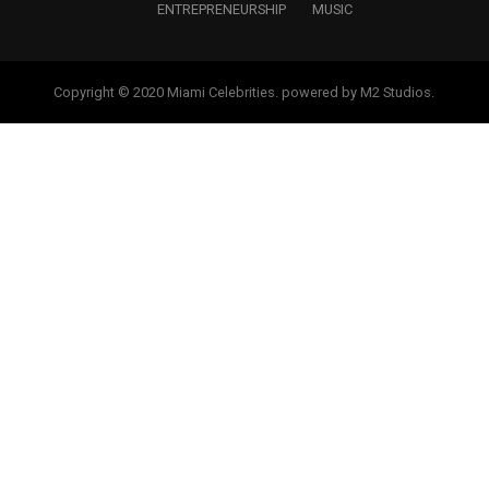
ENTREPRENEURSHIP
MUSIC
Copyright © 2020 Miami Celebrities. powered by M2 Studios.