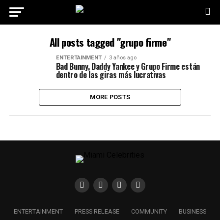
All posts tagged "grupo firme"
ENTERTAINMENT
3 años ago
Bad Bunny, Daddy Yankee y Grupo Firme están
dentro de las giras más lucrativas
MORE POSTS
ENTERTAINMENT
PRESS RELEASE
COMMUNITY
BUSINESS