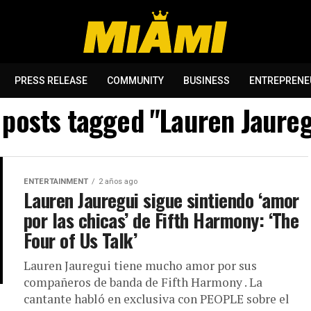
PRESS RELEASE
COMMUNITY
BUSINESS
ENTREPRENE
l posts tagged "Lauren Jaureg
ENTERTAINMENT
2 años ago
Lauren Jauregui sigue sintiendo ‘amor
por las chicas’ de Fifth Harmony: ‘The
Four of Us Talk’
Lauren Jauregui tiene mucho amor por sus
compañeros de banda de Fifth Harmony . La
cantante habló en exclusiva con PEOPLE sobre el