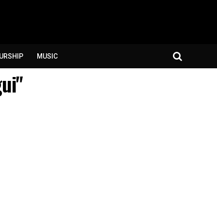
URSHIP
MUSIC
ui"