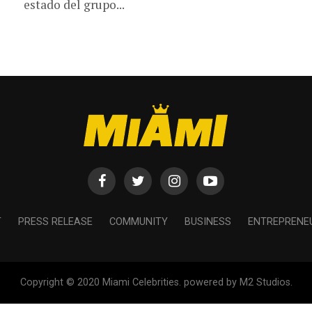
estado del grupo...
T
PRESS RELEASE
COMMUNITY
BUSINESS
ENTREPRENE
Copyright © 2020 Miami Celebrities. powered by M2 Studios.