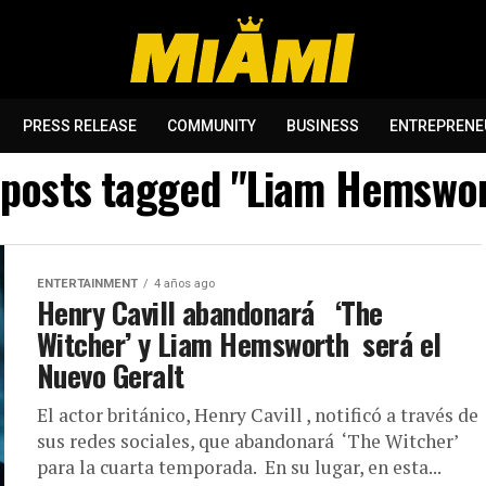
PRESS RELEASE
COMMUNITY
BUSINESS
ENTREPRENE
 posts tagged "Liam Hemswo
ENTERTAINMENT
4 años ago
Henry Cavill abandonará ‘The
Witcher’ y Liam Hemsworth será el
Nuevo Geralt
El actor británico, Henry Cavill , notificó a través de
sus redes sociales, que abandonará ‘The Witcher’
para la cuarta temporada. En su lugar, en esta...