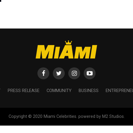
T
PRESS RELEASE
COMMUNITY
BUSINESS
ENTREPRENE
Copyright © 2020 Miami Celebrities. powered by M2 Studios.