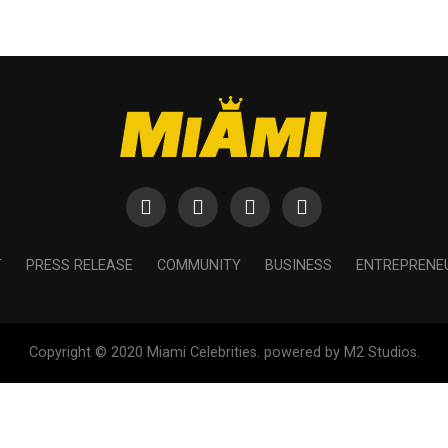
T
PRESS RELEASE
COMMUNITY
BUSINESS
ENTREPRENE
Copyright © 2020 Miami Celebrities. powered by M2 Studios.