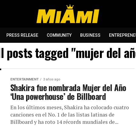
PRESS RELEASE
COMMUNITY
BUSINESS
ENTREPRENE
ll posts tagged "mujer del añ
ENTERTAINMENT
3 años ago
Shakira fue nombrada Mujer del Año
‘Una powerhouse’ de Billboard
En los últimos meses, Shakira ha colocado cuatro
canciones en el No. 1 de las listas latinas de
Billboard y ha roto 14 récords mundiales de...