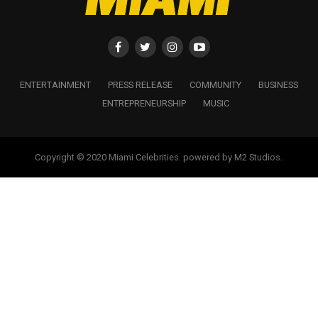
ENTERTAINMENT
PRESS RELEASE
COMMUNITY
BUSINESS
ENTREPRENEURSHIP
MUSIC
Copyright © 2020 Miami Celebrities. powered by M2 Studios.