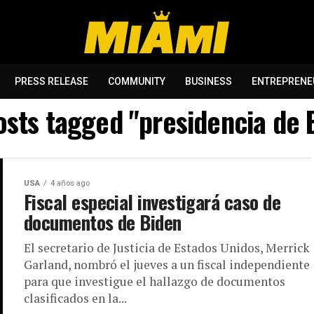
PRESS RELEASE
COMMUNITY
BUSINESS
ENTREPRENE
posts tagged "presidencia de 
USA
4 años ago
Fiscal especial investigará caso de
documentos de Biden
El secretario de Justicia de Estados Unidos, Merrick
Garland, nombró el jueves a un fiscal independiente
para que investigue el hallazgo de documentos
clasificados en la...