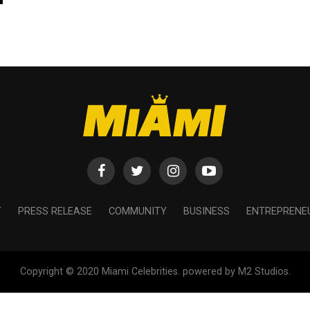
T
PRESS RELEASE
COMMUNITY
BUSINESS
ENTREPRENE
Copyright © 2020 Miami Celebrities. powered by M2 Studios.