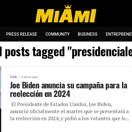
PRESS RELEASE
COMMUNITY
BUSINESS
ENTREPRENE
l posts tagged "presidencial
USA
3 años ago
Joe Biden anuncia su campaña para la
reelección en 2024
El Presidente de Estados Unidos, Joe Biden,
anunció oficialmente el martes que se presentará a
la reelección en 2024, y pidió a los votantes que le...