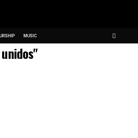
URSHIP
MUSIC
 unidos"