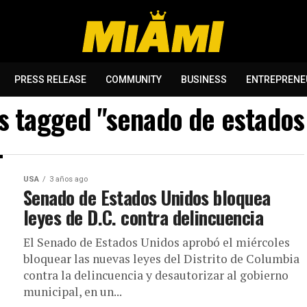
PRESS RELEASE
COMMUNITY
BUSINESS
ENTREPRENE
ts tagged "senado de estados
USA
3 años ago
Senado de Estados Unidos bloquea
leyes de D.C. contra delincuencia
El Senado de Estados Unidos aprobó el miércoles
bloquear las nuevas leyes del Distrito de Columbia
contra la delincuencia y desautorizar al gobierno
municipal, en un...