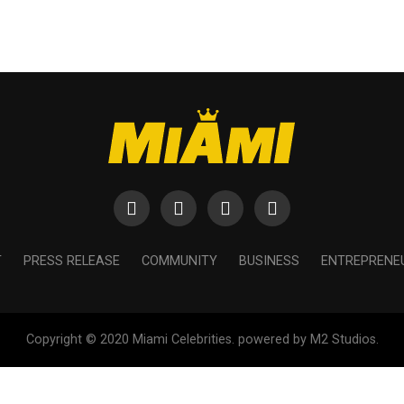
T
PRESS RELEASE
COMMUNITY
BUSINESS
ENTREPRENE
Copyright © 2020 Miami Celebrities. powered by M2 Studios.