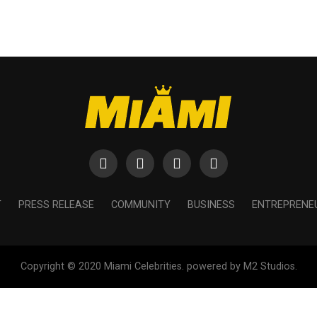
T
PRESS RELEASE
COMMUNITY
BUSINESS
ENTREPRENE
Copyright © 2020 Miami Celebrities. powered by M2 Studios.