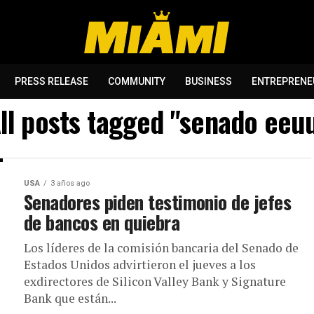
PRESS RELEASE
COMMUNITY
BUSINESS
ENTREPRENE
ll posts tagged "senado eeu
USA
3 años ago
Senadores piden testimonio de jefes
de bancos en quiebra
Los líderes de la comisión bancaria del Senado de
Estados Unidos advirtieron el jueves a los
exdirectores de Silicon Valley Bank y Signature
Bank que están...