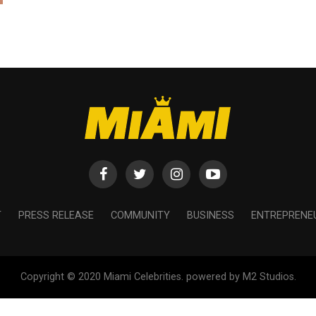
T
PRESS RELEASE
COMMUNITY
BUSINESS
ENTREPRENE
Copyright © 2020 Miami Celebrities. powered by M2 Studios.