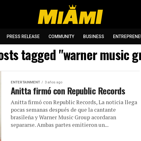
PRESS RELEASE
COMMUNITY
BUSINESS
ENTREPRENE
posts tagged "warner music g
ENTERTAINMENT
3 años ago
Anitta firmó con Republic Records
Anitta firmó con Republic Records, La noticia llega
pocas semanas después de que la cantante
brasileña y Warner Music Group acordaran
separarse. Ambas partes emitieron un...