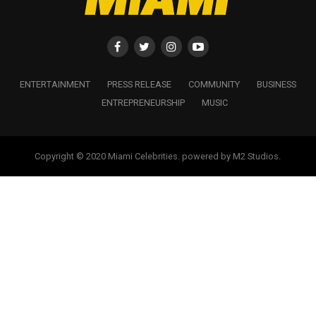
ENTERTAINMENT
PRESS RELEASE
COMMUNITY
BUSINESS
ENTREPRENEURSHIP
MUSIC
Copyright © 2020 Miami Celebrities. powered by M2 Studios.