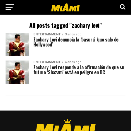
All posts tagged "zachary levi"
ENTERTAINMENT
3 años ago
Zachary Levi denuncia la ‘basura’ ‘que sale de
Hollywood’
ENTERTAINMENT
4 años ago
Zachary Levi responde a la afirmación de que su
futuro ‘Shazam’ está en peligro en DC