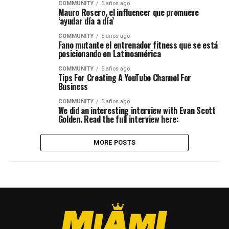
COMMUNITY
5 años ago
Mauro Rosero, el influencer que promueve
‘ayudar día a día’
COMMUNITY
5 años ago
Fano mutante el entrenador fitness que se está
posicionando en Latinoamérica
COMMUNITY
5 años ago
Tips For Creating A YouTube Channel For
Business
COMMUNITY
5 años ago
We did an interesting interview with Evan Scott
Golden. Read the full interview here:
MORE POSTS