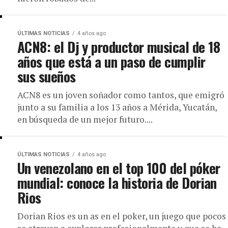
ÚLTIMAS NOTICIAS
4 años ago
ACN8: el Dj y productor musical de 18
años que está a un paso de cumplir
sus sueños
ACN8 es un joven soñador como tantos, que emigró
junto a su familia a los 13 años a Mérida, Yucatán,
en búsqueda de un mejor futuro....
ÚLTIMAS NOTICIAS
4 años ago
Un venezolano en el top 100 del póker
mundial: conoce la historia de Dorian
Rios
Dorian Rios es un as en el poker, un juego que pocos