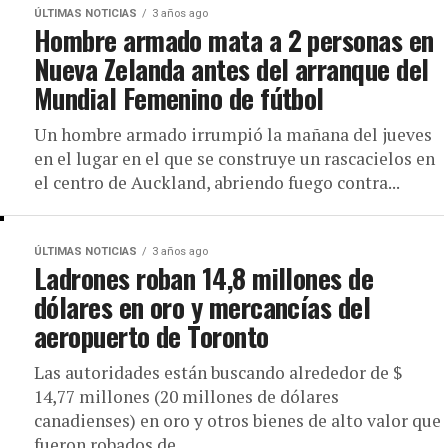
ÚLTIMAS NOTICIAS
3 años ago
Hombre armado mata a 2 personas en
Nueva Zelanda antes del arranque del
Mundial Femenino de fútbol
Un hombre armado irrumpió la mañana del jueves
en el lugar en el que se construye un rascacielos en
el centro de Auckland, abriendo fuego contra...
ÚLTIMAS NOTICIAS
3 años ago
Ladrones roban 14,8 millones de
dólares en oro y mercancías del
aeropuerto de Toronto
Las autoridades están buscando alrededor de $
14,77 millones (20 millones de dólares
canadienses) en oro y otros bienes de alto valor que
fueron robados de...