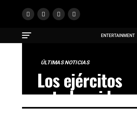
ENTERTAINMENT
ÚLTIMAS NOTICIAS
Los ejércitos
estadounidens
británicos lan
ataque masivo