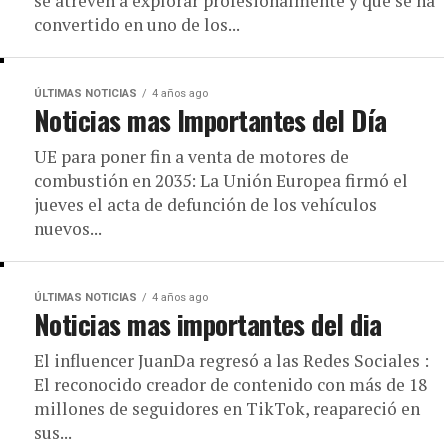
se atreven a explorar profesionalmente y que se ha
convertido en uno de los...
ÚLTIMAS NOTICIAS
4 años ago
Noticias mas Importantes del Día
UE para poner fin a venta de motores de
combustión en 2035: La Unión Europea firmó el
jueves el acta de defunción de los vehículos
nuevos...
ÚLTIMAS NOTICIAS
4 años ago
Noticias mas importantes del dia
El influencer JuanDa regresó a las Redes Sociales :
El reconocido creador de contenido con más de 18
millones de seguidores en TikTok, reapareció en
sus...