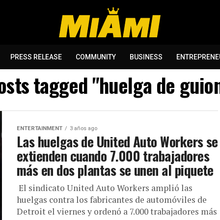
PRESS RELEASE
COMMUNITY
BUSINESS
ENTREPRENE
posts tagged "huelga de guion
ENTERTAINMENT
3 años ago
Las huelgas de United Auto Workers se
extienden cuando 7.000 trabajadores
más en dos plantas se unen al piquete
El sindicato United Auto Workers amplió las
huelgas contra los fabricantes de automóviles de
Detroit el viernes y ordenó a 7.000 trabajadores más