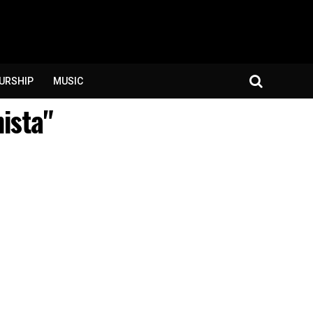
URSHIP
MUSIC
ista"