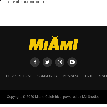
que abandonaran sus...
T
PRESS RELEASE
COMMUNITY
BUSINESS
ENTREPRENE
Copyright © 2020 Miami Celebrities. powered by M2 Studios.