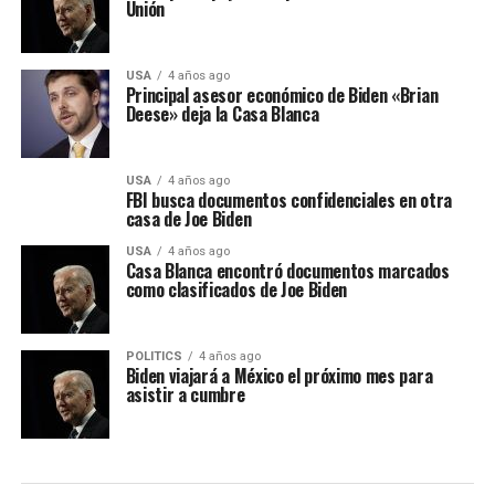
Unión
USA
4 años ago
Principal asesor económico de Biden «Brian
Deese» deja la Casa Blanca
USA
4 años ago
FBI busca documentos confidenciales en otra
casa de Joe Biden
USA
4 años ago
Casa Blanca encontró documentos marcados
como clasificados de Joe Biden
POLITICS
4 años ago
Biden viajará a México el próximo mes para
asistir a cumbre