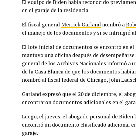
El equipo de Biden había reconocido previamen
en el garaje de la residencia.
El fiscal general
Merrick Garland
nombró a
Rob
el manejo de los documentos y si se infringió a
El lote inicial de documentos se encontró en e
mantuvo una oficina después de desempeñarse c
general de los Archivos Nacionales informó a un
de la Casa Blanca de que los documentos habían 
nombró al fiscal federal de Chicago, John Lausch
Garland expresó que el 20 de diciembre, el abo
encontraron documentos adicionales en el garaj
Luego, el jueves, el abogado personal de Biden
encontró un documento clasificado adicional en
garaje.