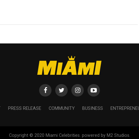
T
PRESS RELEASE
COMMUNITY
BUSINESS
ENTREPRENE
Copyright © 2020 Miami Celebrities. powered by M2 Studios.