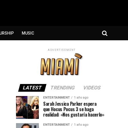
URSHIP
MUSIC
ADVERTISEMENT
LATEST
TRENDING
VIDEOS
ENTERTAINMENT
1 año ago
Sarah Jessica Parker espera
que Hocus Pocus 3 se haga
realidad: «Nos gustaría hacerlo»
ENTERTAINMENT
1 año ago