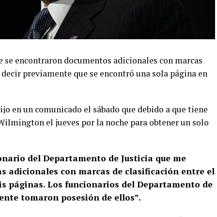
ue se encontraron documentos adicionales con marcas
e decir previamente que se encontró una sola página en
dijo en un comunicado el sábado que debido a que tiene
 Wilmington el jueves por la noche para obtener un solo
ionario del Departamento de Justicia que me
 adicionales con marcas de clasificación entre el
eis páginas. Los funcionarios del Departamento de
nte tomaron posesión de ellos”.