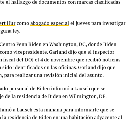
te el hallazgo de documentos con marcas clasificadas
ert Hur
como
abogado especial
el jueves para investigar
lguna ley.
l Centro Penn Biden en Washington, DC, donde Biden
omo vicepresidente. Garland dijo que el inspector
 fiscal del DOJ el 4 de noviembre que recibió noticias
sido identificados en las oficinas. Garland dijo que
, para realizar una revisión inicial del asunto.
gado personal de Biden informó a Lausch que se
e de la residencia de Biden en Wilmington, DE.
 llamó a Lausch esta mañana para informarle que se
 la residencia de Biden en una habitación adyacente al