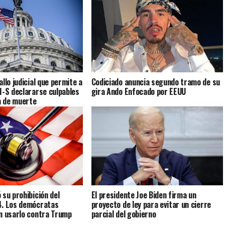
llo judicial que permite a
Codiciado anuncia segundo tramo de su
11-S declararse culpables
gira Ando Enfocado por EEUU
na de muerte
 su prohibición del
El presidente Joe Biden firma un
4. Los demócratas
proyecto de ley para evitar un cierre
n usarlo contra Trump
parcial del gobierno