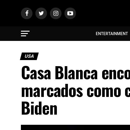
ENTERTAINMENT
USA
Casa Blanca enc
marcados como cl
Biden