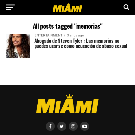
All posts tagged "memorias"
ENTERTAINMENT
3 años ago
Abogado de Steven Tyler : Las memorias no
puedes usarse como acusación de abuso sexual