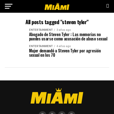
All posts tagged "steven tyler"
ENTERTAINMENT
3 años ago
Abogado de Steven Tyler : Las memorias no
puedes usarse como acusación de abuso sexual
ENTERTAINMENT
4 años ago
Mujer demandó a Steven Tyler por agresión
sexual en los 70