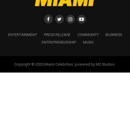
ENTERTAINMENT
PRESS RELEASE
COMMUNITY
BUSINESS
ENTREPRENEURSHIP
MUSIC
Copyright © 2020 Miami Celebrities. powered by M2 Studios.