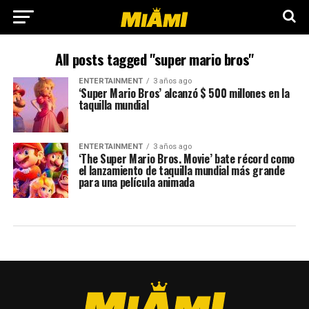
All posts tagged "super mario bros"
ENTERTAINMENT
3 años ago
‘Super Mario Bros’ alcanzó $ 500 millones en la
taquilla mundial
ENTERTAINMENT
3 años ago
‘The Super Mario Bros. Movie’ bate récord como
el lanzamiento de taquilla mundial más grande
para una película animada