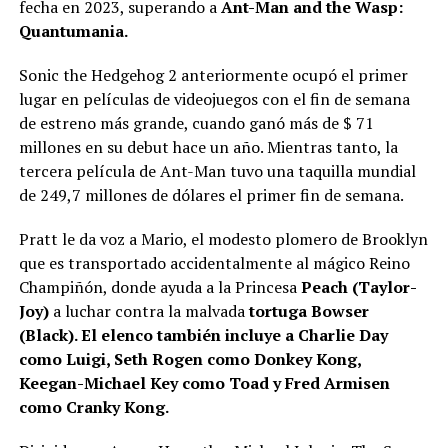
fecha en 2023, superando a
Ant-Man and the Wasp:
Quantumania.
Sonic the Hedgehog 2 anteriormente ocupó el primer
lugar en películas de videojuegos con el fin de semana
de estreno más grande, cuando ganó más de $ 71
millones en su debut hace un año. Mientras tanto, la
tercera película de Ant-Man tuvo una taquilla mundial
de 249,7 millones de dólares el primer fin de semana.
Pratt le da voz a Mario, el modesto plomero de Brooklyn
que es transportado accidentalmente al mágico Reino
Champiñón, donde ayuda a la Princesa
Peach (Taylor-
Joy)
a luchar contra la malvada
tortuga Bowser
(Black). El elenco también incluye a Charlie Day
como Luigi, Seth Rogen como Donkey Kong,
Keegan-Michael Key como Toad y Fred Armisen
como Cranky Kong.