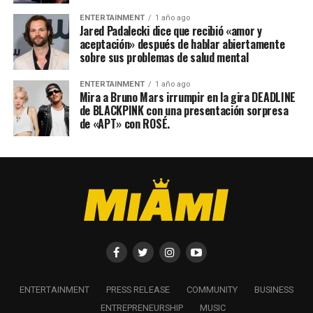
ENTERTAINMENT
1 año ago
Jared Padalecki dice que recibió «amor y
aceptación» después de hablar abiertamente
sobre sus problemas de salud mental
ENTERTAINMENT
1 año ago
Mira a Bruno Mars irrumpir en la gira DEADLINE
de BLACKPINK con una presentación sorpresa
de «APT» con ROSÉ.
ENTERTAINMENT
PRESS RELEASE
COMMUNITY
BUSINESS
ENTREPRENEURSHIP
MUSIC