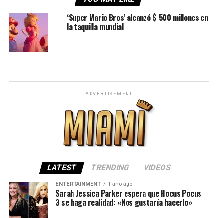
‘Super Mario Bros’ alcanzó $ 500 millones en
la taquilla mundial
ADVERTISEMENT
LATEST
TRENDING
VIDEOS
ENTERTAINMENT
1 año ago
Sarah Jessica Parker espera que Hocus Pocus
3 se haga realidad: «Nos gustaría hacerlo»