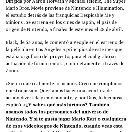
Dirigida por Aaron Horvath y Michael Jelenic, The Super
Mario Bros. Movie proviene de Nintendo e Illumination,
el estudio detrás de las franquicias Despicable Me y
Minions . Se estrena en los cines de Japón, el país de
origen de Nintendo, a finales de este mes el 28 de abril.
Black, de 53 años, le comentó a People en el estreno de
la película en Los Ángeles a principios de este mes que
estaba orgulloso del proyecto, para el cual grabó su
actuación de forma remota, completamente a través de
Zoom.
«Siento que realmente lo hicimos. Creo que cumplimos
nuestra misión. Queríamos hacer una aventura de
acción divertida y emocionante, y por Dios, lo hicimos»,
explicó.
«¿Y sabes qué más hicimos? También
usamos todos los personajes del universo de
Nintendo. Y si te gusta jugar Mario Kart o cualquiera
de esos videojuegos de Nintendo, cuando veas esta