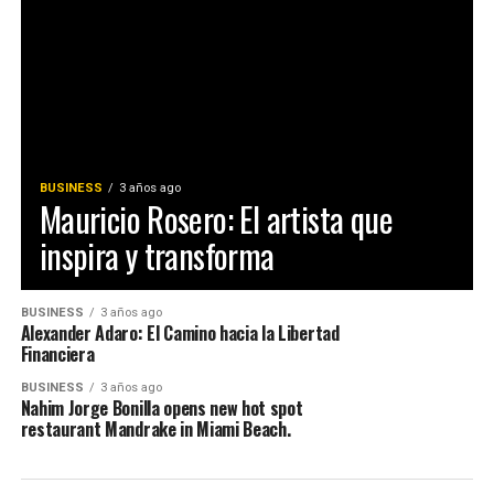
BUSINESS
3 años ago
Mauricio Rosero: El artista que
inspira y transforma
BUSINESS
3 años ago
Alexander Adaro: El Camino hacia la Libertad
Financiera
BUSINESS
3 años ago
Nahim Jorge Bonilla opens new hot spot
restaurant Mandrake in Miami Beach.