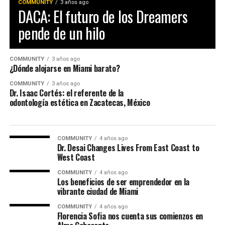
COMMUNITY
3 años ago
DACA: El futuro de los Dreamers
pende de un hilo
COMMUNITY
3 años ago
¿Dónde alojarse en Miami barato?
COMMUNITY
3 años ago
Dr. Isaac Cortés: el referente de la
odontología estética en Zacatecas, México
COMMUNITY
4 años ago
Dr. Desai Changes Lives From East Coast to
West Coast
COMMUNITY
4 años ago
Los beneficios de ser emprendedor en la
vibrante ciudad de Miami
COMMUNITY
4 años ago
Florencia Sofia nos cuenta sus comienzos en