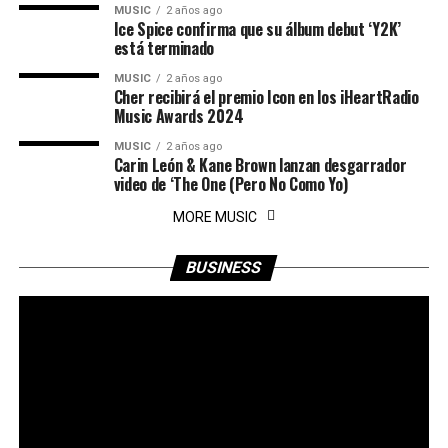
MUSIC
2 años ago
Ice Spice confirma que su álbum debut ‘Y2K’
está terminado
MUSIC
2 años ago
Cher recibirá el premio Icon en los iHeartRadio
Music Awards 2024
MUSIC
2 años ago
Carin León & Kane Brown lanzan desgarrador
video de ‘The One (Pero No Como Yo)
MORE MUSIC
BUSINESS