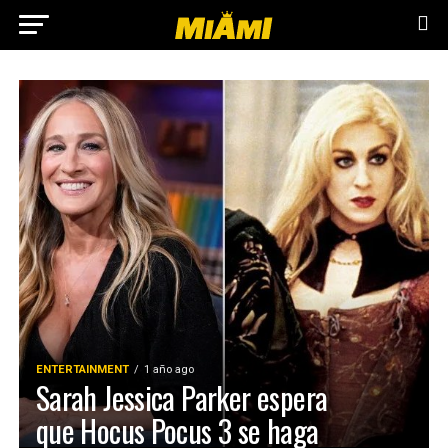
ENTERTAINMENT
1 año ago
Sarah Jessica Parker espera
que Hocus Pocus 3 se haga