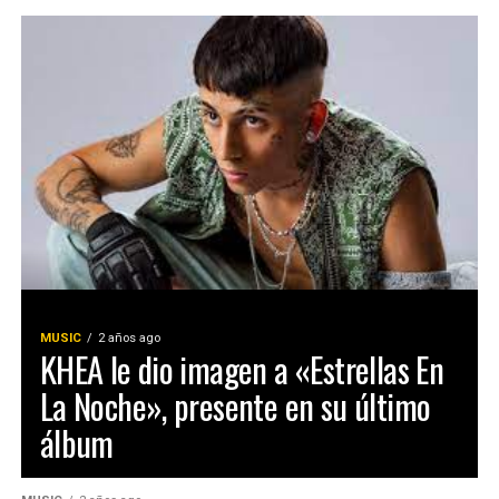
MUSIC
2 años ago
KHEA le dio imagen a «Estrellas En
La Noche», presente en su último
álbum