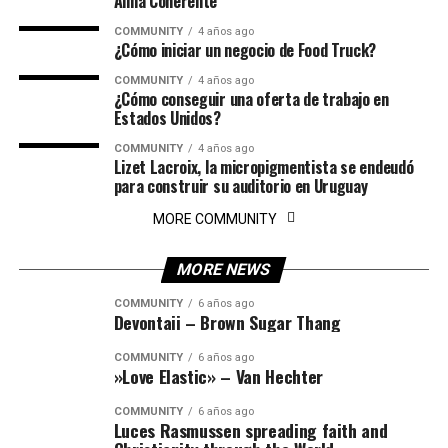
Alma Coherente
COMMUNITY
4 años ago
¿Cómo iniciar un negocio de Food Truck?
COMMUNITY
4 años ago
¿Cómo conseguir una oferta de trabajo en
Estados Unidos?
COMMUNITY
4 años ago
Lizet Lacroix, la micropigmentista se endeudó
para construir su auditorio en Uruguay
MORE COMMUNITY
MORE NEWS
COMMUNITY
6 años ago
Devontaii – Brown Sugar Thang
COMMUNITY
6 años ago
»Love Elastic» – Van Hechter
COMMUNITY
6 años ago
Luces Rasmussen spreading faith and