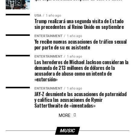
USA
1 año ago
Trump realizará una segunda visita de Estado
sin precedentes al Reino Unido en septiembre
ENTERTAINMENT
1 año ago
Ye recibe nuevas acusaciones de tráfico sexual
por parte de su ex asistente
ENTERTAINMENT
1 año ago
Los herederos de Michael Jackson consideran la
demanda de 213 millones de dólares de la
acusadora de abuso como un intento de
«extorsión»
ENTERTAINMENT
1 año ago
JAY-Z desmiente las acusaciones de paternidad
y califica las acusaciones de Rymir
Satterthwaite de «inventadas»
MORE
MUSIC