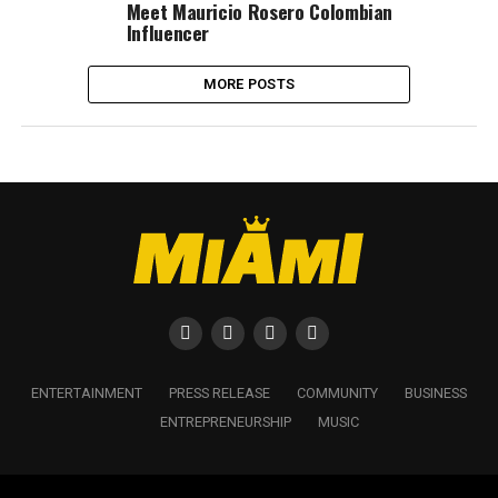
Meet Mauricio Rosero Colombian
Influencer
MORE POSTS
ENTERTAINMENT
PRESS RELEASE
COMMUNITY
BUSINESS
ENTREPRENEURSHIP
MUSIC