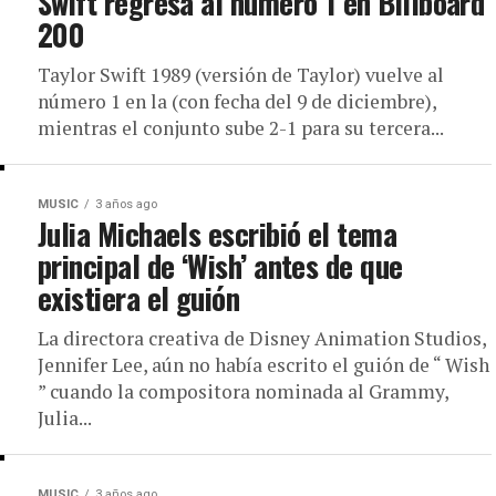
Swift regresa al número 1 en Billboard
200
Taylor Swift 1989 (versión de Taylor) vuelve al
número 1 en la (con fecha del 9 de diciembre),
mientras el conjunto sube 2-1 para su tercera...
MUSIC
3 años ago
Julia Michaels escribió el tema
principal de ‘Wish’ antes de que
existiera el guión
La directora creativa de Disney Animation Studios,
Jennifer Lee, aún no había escrito el guión de “ Wish
” cuando la compositora nominada al Grammy,
Julia...
MUSIC
3 años ago