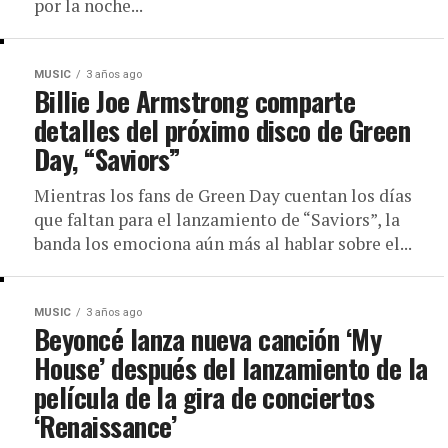
por la noche...
MUSIC
3 años ago
Billie Joe Armstrong comparte
detalles del próximo disco de Green
Day, “Saviors”
Mientras los fans de Green Day cuentan los días
que faltan para el lanzamiento de “Saviors”, la
banda los emociona aún más al hablar sobre el...
MUSIC
3 años ago
Beyoncé lanza nueva canción ‘My
House’ después del lanzamiento de la
película de la gira de conciertos
‘Renaissance’