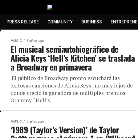
PRESS RELEASE
COMMUNITY
BUSINESS
ENTREPRENE
MUSIC
3 años ago
El musical semiautobiográfico de
Alicia Keys ‘Hell’s Kitchen’ se traslada
a Broadway en primavera
El público de Broadway pronto escuchará las
exitosas canciones de Alicia Keys , no muy lejos de
donde creció la ganadora de múltiples premios
Grammy. “Hell’s...
MUSIC
3 años ago
‘1989 (Taylor’s Version)’ de Taylor