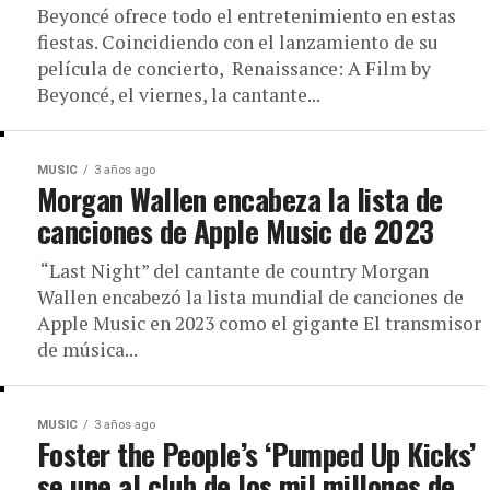
Beyoncé ofrece todo el entretenimiento en estas
fiestas. Coincidiendo con el lanzamiento de su
película de concierto, Renaissance: A Film by
Beyoncé, el viernes, la cantante...
MUSIC
3 años ago
Morgan Wallen encabeza la lista de
canciones de Apple Music de 2023
“Last Night” del cantante de country Morgan
Wallen encabezó la lista mundial de canciones de
Apple Music en 2023 como el gigante El transmisor
de música...
MUSIC
3 años ago
Foster the People’s ‘Pumped Up Kicks’
se une al club de los mil millones de