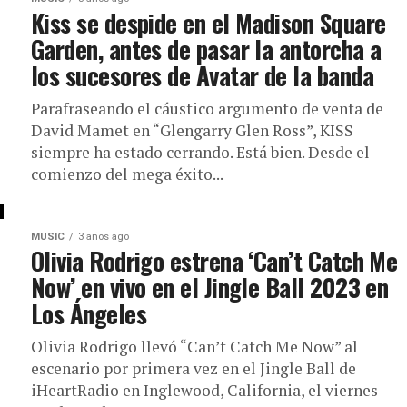
Kiss se despide en el Madison Square
Garden, antes de pasar la antorcha a
los sucesores de Avatar de la banda
Parafraseando el cáustico argumento de venta de
David Mamet en “Glengarry Glen Ross”, KISS
siempre ha estado cerrando. Está bien. Desde el
comienzo del mega éxito...
MUSIC
3 años ago
Olivia Rodrigo estrena ‘Can’t Catch Me
Now’ en vivo en el Jingle Ball 2023 en
Los Ángeles
Olivia Rodrigo llevó “Can’t Catch Me Now” al
escenario por primera vez en el Jingle Ball de
iHeartRadio en Inglewood, California, el viernes