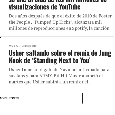
visualizaciones de YouTube
Dos años después de que el éxito de 2010 de Foster
the People , “Pumped Up Kicks”, alcanzara mil
millones de reproducciones en Spotify, la canción...
MUSIC
3 años ago
Usher saltando sobre el remix de Jung
Kook de ‘Standing Next to You’
Usher tiene un regalo de Navidad anticipado para
sus fans y para ARMY. Bit Hit Music anunció el
martes que Usher subirá a un remix del...
MORE POSTS