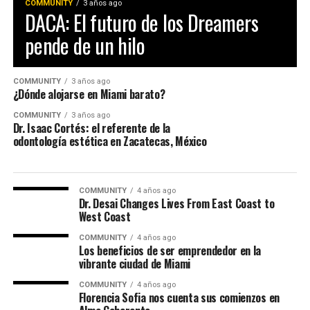
COMMUNITY
3 años ago
DACA: El futuro de los Dreamers
pende de un hilo
COMMUNITY
3 años ago
¿Dónde alojarse en Miami barato?
COMMUNITY
3 años ago
Dr. Isaac Cortés: el referente de la
odontología estética en Zacatecas, México
COMMUNITY
4 años ago
Dr. Desai Changes Lives From East Coast to
West Coast
COMMUNITY
4 años ago
Los beneficios de ser emprendedor en la
vibrante ciudad de Miami
COMMUNITY
4 años ago
Florencia Sofia nos cuenta sus comienzos en