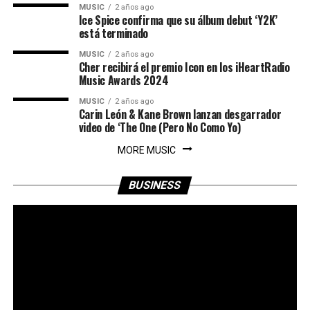
MUSIC
2 años ago
Ice Spice confirma que su álbum debut ‘Y2K’
está terminado
MUSIC
2 años ago
Cher recibirá el premio Icon en los iHeartRadio
Music Awards 2024
MUSIC
2 años ago
Carin León & Kane Brown lanzan desgarrador
video de ‘The One (Pero No Como Yo)
MORE MUSIC
BUSINESS