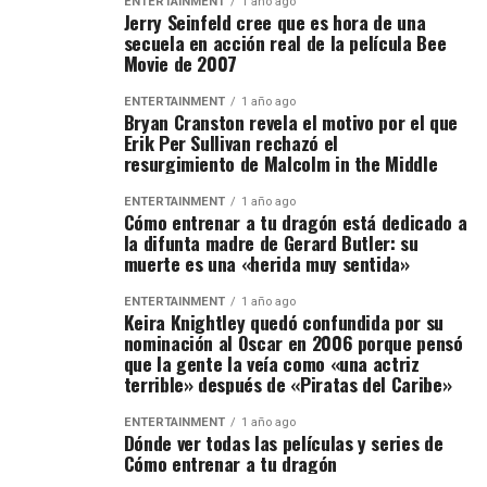
ENTERTAINMENT
1 año ago
Jerry Seinfeld cree que es hora de una
secuela en acción real de la película Bee
Movie de 2007
ENTERTAINMENT
1 año ago
Bryan Cranston revela el motivo por el que
Erik Per Sullivan rechazó el
resurgimiento de Malcolm in the Middle
ENTERTAINMENT
1 año ago
Cómo entrenar a tu dragón está dedicado a
la difunta madre de Gerard Butler: su
muerte es una «herida muy sentida»
ENTERTAINMENT
1 año ago
Keira Knightley quedó confundida por su
nominación al Oscar en 2006 porque pensó
que la gente la veía como «una actriz
terrible» después de «Piratas del Caribe»
ENTERTAINMENT
1 año ago
Dónde ver todas las películas y series de
Cómo entrenar a tu dragón