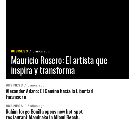
BUSINESS
3 años ago
Mauricio Rosero: El artista que
inspira y transforma
BUSINESS
3 años ago
Alexander Adaro: El Camino hacia la Libertad
Financiera
BUSINESS
3 años ago
Nahim Jorge Bonilla opens new hot spot
restaurant Mandrake in Miami Beach.