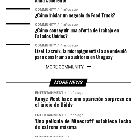
Alma Coherente
COMMUNITY
4 años ago
¿Cómo iniciar un negocio de Food Truck?
COMMUNITY
4 años ago
¿Cómo conseguir una oferta de trabajo en
Estados Unidos?
COMMUNITY
4 años ago
Lizet Lacroix, la micropigmentista se endeudó
para construir su auditorio en Uruguay
MORE COMMUNITY
MORE NEWS
ENTERTAINMENT
1 año ago
Kanye West hace una aparición sorpresa en
el juicio de Diddy
ENTERTAINMENT
1 año ago
‘Una película de Minecraft’ establece fecha
de estreno máxima