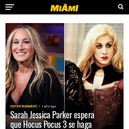
ENTERTAINMENT
1 año ago
Sarah Jessica Parker espera
que Hocus Pocus 3 se haga