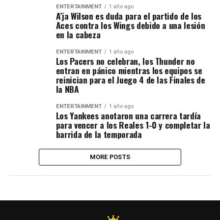
ENTERTAINMENT
1 año ago
A’ja Wilson es duda para el partido de los
Aces contra los Wings debido a una lesión
en la cabeza
ENTERTAINMENT
1 año ago
Los Pacers no celebran, los Thunder no
entran en pánico mientras los equipos se
reinician para el Juego 4 de las Finales de
la NBA
ENTERTAINMENT
1 año ago
Los Yankees anotaron una carrera tardía
para vencer a los Reales 1-0 y completar la
barrida de la temporada
MORE POSTS