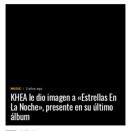
MUSIC
2 años ago
KHEA le dio imagen a «Estrellas En
La Noche», presente en su último
álbum