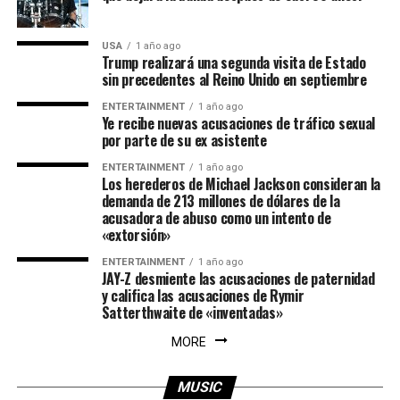
USA
1 año ago
Trump realizará una segunda visita de Estado
sin precedentes al Reino Unido en septiembre
ENTERTAINMENT
1 año ago
Ye recibe nuevas acusaciones de tráfico sexual
por parte de su ex asistente
ENTERTAINMENT
1 año ago
Los herederos de Michael Jackson consideran la
demanda de 213 millones de dólares de la
acusadora de abuso como un intento de
«extorsión»
ENTERTAINMENT
1 año ago
JAY-Z desmiente las acusaciones de paternidad
y califica las acusaciones de Rymir
Satterthwaite de «inventadas»
MORE
MUSIC