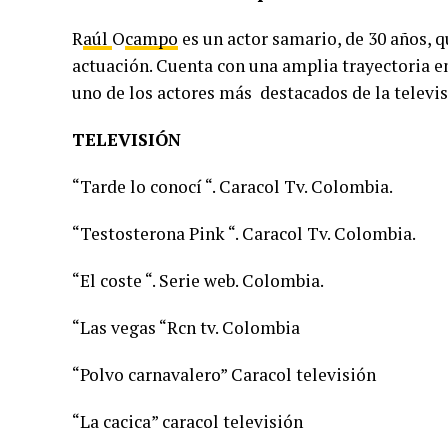
R
aúl
O
campo
es un actor samario, de 30 años, q
actuación. Cuenta con una amplia trayectoria en
uno de los actores más destacados de la televi
TELEVISIÓN
“Tarde lo conocí “. Caracol Tv. Colombia.
“Testosterona Pink “. Caracol Tv. Colombia.
“El coste “. Serie web. Colombia.
“Las vegas “Rcn tv. Colombia
“Polvo carnavalero” Caracol televisión
“La cacica” caracol televisión