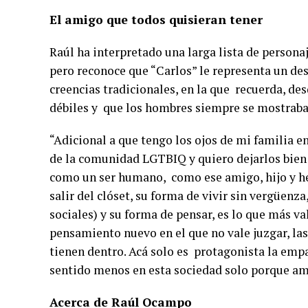
El amigo que todos quisieran tener
Raúl ha interpretado una larga lista de personaj
pero reconoce que “Carlos” le representa un des
creencias tradicionales, en la que recuerda, des
débiles y que los hombres siempre se mostraban
“Adicional a que tengo los ojos de mi familia
de la comunidad LGTBIQ y quiero dejarlos bien
como un ser humano, como ese amigo, hijo y he
salir del clóset, su forma de vivir sin vergüenza
sociales) y su forma de pensar, es lo que más v
pensamiento nuevo en el que no vale juzgar, la
tienen dentro. Acá solo es protagonista la empa
sentido menos en esta sociedad solo porque am
Acerca de Raúl Ocampo