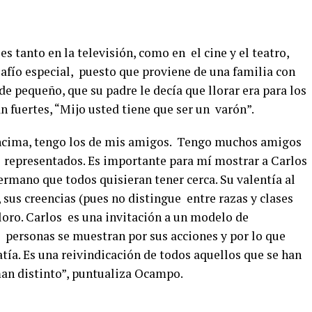
es tanto en la televisión, como en el cine y el teatro,
afío especial, puesto que proviene de una familia con
de pequeño, que su padre le decía que llorar era para los
 fuertes, “Mijo usted tiene que ser un varón”.
 encima, tengo los de mis amigos. Tengo muchos amigos
 representados. Es importante para mí mostrar a Carlos
rmano que todos quisieran tener cerca. Su valentía al
, sus creencias (pues no distingue entre razas y clases
aloro. Carlos es una invitación a un modelo de
s personas se muestran por sus acciones y por lo que
tía. Es una reivindicación de todos aquellos que se han
an distinto”, puntualiza Ocampo.