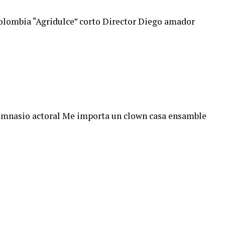
Colombia “Agridulce” corto Director Diego amador
imnasio actoral Me importa un clown casa ensamble