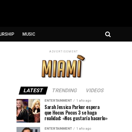
URSHIP
MUSIC
ADVERTISEMENT
LATEST
TRENDING
VIDEOS
ENTERTAINMENT
1 año ago
Sarah Jessica Parker espera
que Hocus Pocus 3 se haga
realidad: «Nos gustaría hacerlo»
ENTERTAINMENT
1 año ago