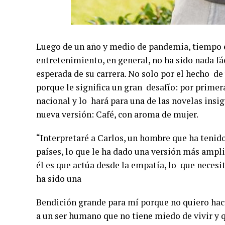
Luego de un año y medio de pandemia, tiempo en
entretenimiento, en general, no ha sido nada fá
esperada de su carrera. No solo por el hecho de 
porque le significa un gran desafío: por primer
nacional y lo hará para una de las novelas insi
nueva versión: Café, con aroma de mujer.
“Interpretaré a Carlos, un hombre que ha tenido
países, lo que le ha dado una versión más ampli
él es que actúa desde la empatía, lo que neces
ha sido una
Bendición grande para mí porque no quiero hace
a un ser humano que no tiene miedo de vivir y