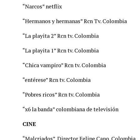
“Narcos” netflix
“Hermanos y hermanas” Rcn Tv. Colombia
“La playita 2” Rcn tv. Colombia
“La playita 1” Rcn tv. Colombia
“Chica vampiro” Rcn tv. Colombia
“entérese” Rcn tv. Colombia
“Pobres ricos” Rcn tv. Colombia
“x6 la banda” colombiana de televisión
CINE
“Malcriados”. Director Felipe Cano. Colombia.