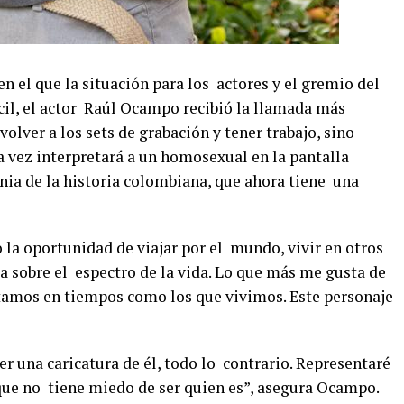
 el que la situación para los actores y el gremio del
cil, el actor Raúl Ocampo recibió la llamada más
volver a los sets de grabación y tener trabajo, sino
a vez interpretará a un homosexual en la pantalla
gnia de la historia colombiana, que ahora tiene una
 la oportunidad de viajar por el mundo, vivir en otros
a sobre el espectro de la vida. Lo que más me gusta de
itamos en tiempos como los que vivimos. Este personaje
r una caricatura de él, todo lo contrario. Representaré
 que no tiene miedo de ser quien es”, asegura Ocampo.