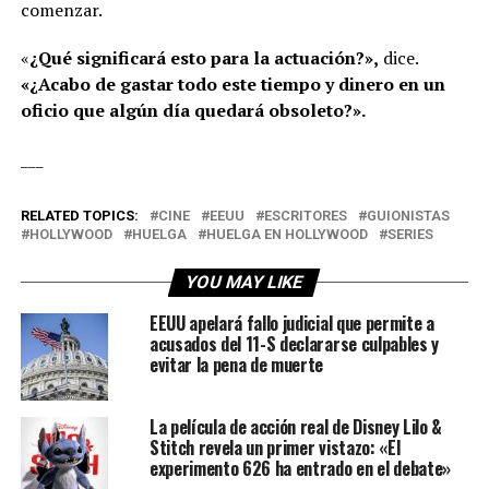
comenzar.
«
¿Qué significará esto para la actuación?»,
dice.
«¿Acabo de gastar todo este tiempo y dinero en un
oficio que algún día quedará obsoleto?».
___
RELATED TOPICS:
CINE
EEUU
ESCRITORES
GUIONISTAS
HOLLYWOOD
HUELGA
HUELGA EN HOLLYWOOD
SERIES
YOU MAY LIKE
EEUU apelará fallo judicial que permite a
acusados ​​del 11-S declararse culpables y
evitar la pena de muerte
La película de acción real de Disney Lilo &
Stitch revela un primer vistazo: «El
experimento 626 ha entrado en el debate»