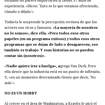
estudios no parece importarles si tienes 37 años de
experiencia. «Dicen: ‘Esto es lo que estamos ofreciendo,
tómalo o déjalo'».
Todavía le sorprende la percepción errónea de que los
actores son ricos y famosos.
«La mayoría de nosotros
no lo somos», dice ella. «Pero todos esos otros
papeles (en un programa exitoso) y todos esos otros
programas que se dejan de lado o desaparecen, eso
también es trabajo. Y esas historias no se pueden
contar sin (nosotros)».
«
Nadie quiere irse a huelga», a
grega Van Dyck. Pero
ella siente que la industria está en un punto de inflexión.
Y, «en un momento determinado tienes que decir, ‘No
más'».
NO ES UN HOBBY
Al crecer en el área de Washington, a Kravits le picó el