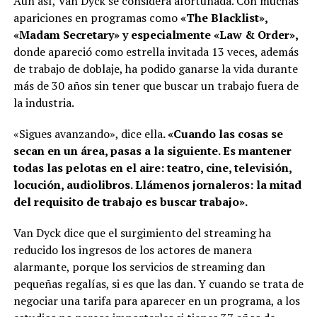
Aun así, Van Dyck se considera afortunada. Con muchas
apariciones en programas como
«The Blacklist»,
«Madam Secretary» y especialmente «Law & Order»,
donde apareció como estrella invitada 13 veces, además
de trabajo de doblaje, ha podido ganarse la vida durante
más de 30 años sin tener que buscar un trabajo fuera de
la industria.
«Sigues avanzando», dice ella
. «Cuando las cosas se
secan en un área, pasas a la siguiente. Es mantener
todas las pelotas en el aire: teatro, cine, televisión,
locución, audiolibros. Llámenos jornaleros: la mitad
del requisito de trabajo es buscar trabajo».
Van Dyck dice que el surgimiento del streaming ha
reducido los ingresos de los actores de manera
alarmante, porque los servicios de streaming dan
pequeñas regalías, si es que las dan. Y cuando se trata de
negociar una tarifa para aparecer en un programa, a los