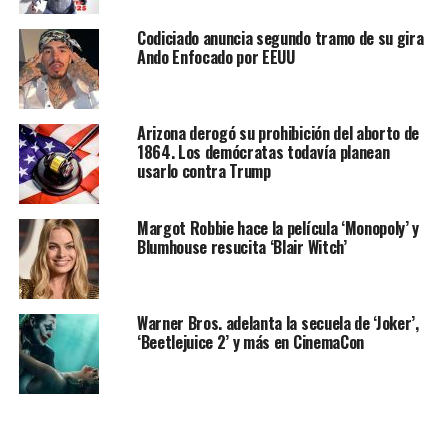
Codiciado anuncia segundo tramo de su gira
Ando Enfocado por EEUU
Arizona derogó su prohibición del aborto de
1864. Los demócratas todavía planean
usarlo contra Trump
Margot Robbie hace la película ‘Monopoly’ y
Blumhouse resucita ‘Blair Witch’
Warner Bros. adelanta la secuela de ‘Joker’,
‘Beetlejuice 2’ y más en CinemaCon