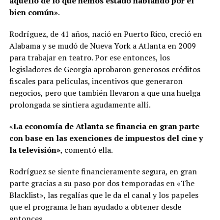
aquello de lo que hemos estado hablando por el
bien común»
.
Rodríguez, de 41 años, nació en Puerto Rico, creció en
Alabama y se mudó de Nueva York a Atlanta en 2009
para trabajar en teatro. Por ese entonces, los
legisladores de Georgia aprobaron generosos créditos
fiscales para películas, incentivos que generaron
negocios, pero que también llevaron a que una huelga
prolongada se sintiera agudamente allí.
«
La economía de Atlanta se financia en gran parte
con base en las exenciones de impuestos del cine y
la televisión»
, comentó ella.
Rodríguez se siente financieramente segura, en gran
parte gracias a su paso por dos temporadas en «The
Blacklist», las regalías que le da el canal y los papeles
que el programa le han ayudado a obtener desde
entonces.