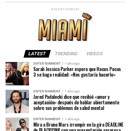
ADVERTISEMENT
LATEST
TRENDING
VIDEOS
ENTERTAINMENT
1 año ago
Sarah Jessica Parker espera que Hocus Pocus
3 se haga realidad: «Nos gustaría hacerlo»
ENTERTAINMENT
1 año ago
Jared Padalecki dice que recibió «amor y
aceptación» después de hablar abiertamente
sobre sus problemas de salud mental
ENTERTAINMENT
1 año ago
Mira a Bruno Mars irrumpir en la gira DEADLINE
de BLACKPINK con una presentación sorpresa