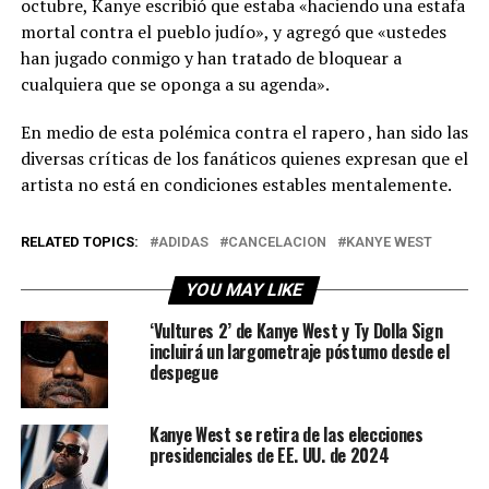
octubre, Kanye escribió que estaba «haciendo una estafa
mortal contra el pueblo judío», y agregó que «ustedes
han jugado conmigo y han tratado de bloquear a
cualquiera que se oponga a su agenda».
En medio de esta polémica contra el rapero , han sido las
diversas críticas de los fanáticos quienes expresan que el
artista no está en condiciones estables mentalemente.
RELATED TOPICS:
ADIDAS
CANCELACION
KANYE WEST
YOU MAY LIKE
‘Vultures 2’ de Kanye West y Ty Dolla Sign
incluirá un largometraje póstumo desde el
despegue
Kanye West se retira de las elecciones
presidenciales de EE. UU. de 2024