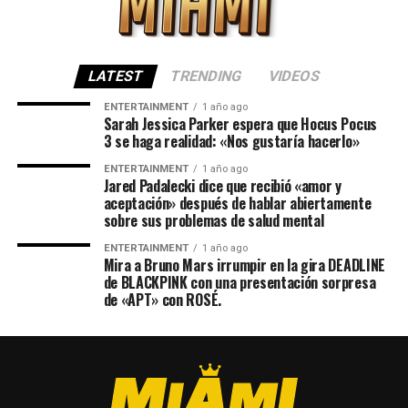
LATEST
TRENDING
VIDEOS
ENTERTAINMENT
1 año ago
Sarah Jessica Parker espera que Hocus Pocus
3 se haga realidad: «Nos gustaría hacerlo»
ENTERTAINMENT
1 año ago
Jared Padalecki dice que recibió «amor y
aceptación» después de hablar abiertamente
sobre sus problemas de salud mental
ENTERTAINMENT
1 año ago
Mira a Bruno Mars irrumpir en la gira DEADLINE
de BLACKPINK con una presentación sorpresa
de «APT» con ROSÉ.