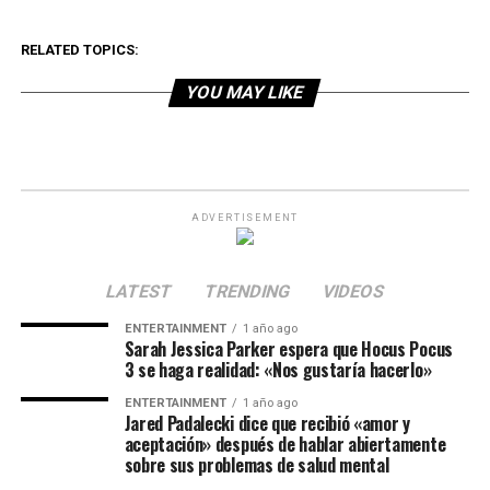
RELATED TOPICS:
YOU MAY LIKE
ADVERTISEMENT
LATEST
TRENDING
VIDEOS
ENTERTAINMENT
1 año ago
Sarah Jessica Parker espera que Hocus Pocus
3 se haga realidad: «Nos gustaría hacerlo»
ENTERTAINMENT
1 año ago
Jared Padalecki dice que recibió «amor y
aceptación» después de hablar abiertamente
sobre sus problemas de salud mental