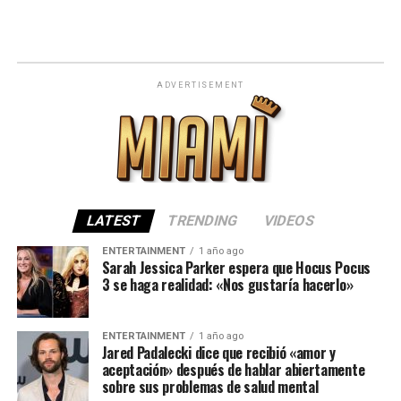
ADVERTISEMENT
LATEST
TRENDING
VIDEOS
ENTERTAINMENT
1 año ago
Sarah Jessica Parker espera que Hocus Pocus
3 se haga realidad: «Nos gustaría hacerlo»
ENTERTAINMENT
1 año ago
Jared Padalecki dice que recibió «amor y
aceptación» después de hablar abiertamente
sobre sus problemas de salud mental