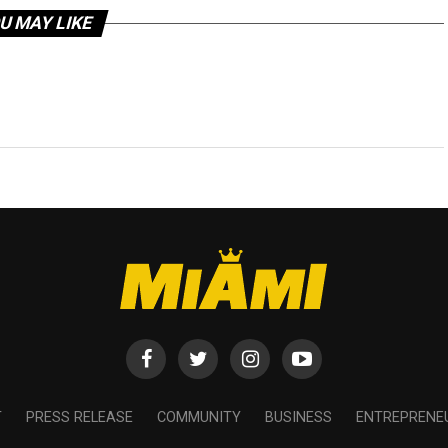
U MAY LIKE
T
PRESS RELEASE
COMMUNITY
BUSINESS
ENTREPRENE