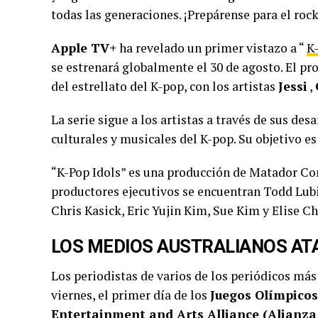
todas las generaciones. ¡Prepárense para el rock
Apple TV+
ha revelado un primer vistazo a “
K
se estrenará globalmente el 30 de agosto. El p
del estrellato del K-pop, con los artistas
Jessi
,
La serie sigue a los artistas a través de sus de
culturales y musicales del K-pop. Su objetivo es 
“K-Pop Idols” es una producción de Matador Co
productores ejecutivos se encuentran Todd Lubi
Chris Kasick, Eric Yujin Kim, Sue Kim y Elise C
LOS MEDIOS AUSTRALIANOS AT
Los periodistas de varios de los periódicos más
viernes, el primer día de los
Juegos Olímpicos
Entertainment and Arts Alliance (Alianza