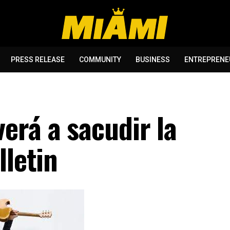
PRESS RELEASE
COMMUNITY
BUSINESS
ENTREPRENE
erá a sacudir la
lletin