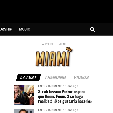
URSHIP
MUSIC
ADVERTISEMENT
LATEST
TRENDING
VIDEOS
ENTERTAINMENT
1 año ago
Sarah Jessica Parker espera
que Hocus Pocus 3 se haga
realidad: «Nos gustaría hacerlo»
ENTERTAINMENT
1 año ago