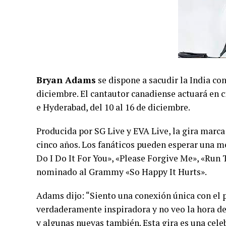
Bryan Adams
se dispone a sacudir la India co
diciembre. El cantautor canadiense actuará en
e Hyderabad, del 10 al 16 de diciembre.
Producida por SG Live y EVA Live, la gira marca
cinco años. Los fanáticos pueden esperar una m
Do I Do It For You», «Please Forgive Me», «Run 
nominado al Grammy «So Happy It Hurts».
Adams dijo: “Siento una conexión única con el p
verdaderamente inspiradora y no veo la hora de 
y algunas nuevas también. Esta gira es una cel