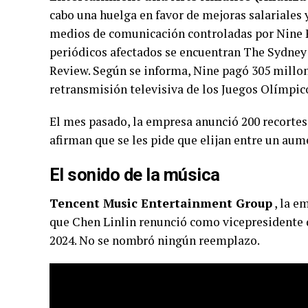
cabo una huelga en favor de mejoras salariales 
medios de comunicación controladas por Nine P
periódicos afectados se encuentran The Sydney
Review. Según se informa, Nine pagó 305 millon
retransmisión televisiva de los Juegos Olímpic
El mes pasado, la empresa anunció 200 recortes
afirman que se les pide que elijan entre un aume
El sonido de la música
Tencent Music Entertainment Group
, la e
que Chen Linlin renunció como vicepresidente d
2024. No se nombró ningún reemplazo.