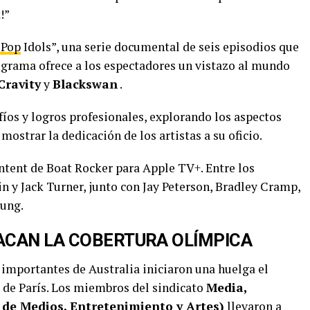
!”
-Pop
Idols”, una serie documental de seis episodios que
rograma ofrece a los espectadores un vistazo al mundo
Cravity
y
Blackswan
.
safíos y logros profesionales, explorando los aspectos
mostrar la dedicación de los artistas a su oficio.
ntent de Boat Rocker para Apple TV+. Entre los
n y Jack Turner, junto con Jay Peterson, Bradley Cramp,
hung.
ACAN LA COBERTURA OLÍMPICA
 importantes de Australia iniciaron una huelga el
de París. Los miembros del sindicato
Media,
 de Medios, Entretenimiento y Artes)
llevaron a