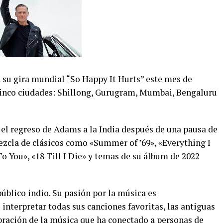
n su gira mundial “So Happy It Hurts” este mes de
 cinco ciudades: Shillong, Gurugram, Mumbai, Bengaluru
 el regreso de Adams a la India después de una pausa de
ezcla de clásicos como «Summer of ’69», «Everything I
To You», «18 Till I Die» y temas de su álbum de 2022
úblico indio. Su pasión por la música es
interpretar todas sus canciones favoritas, las antiguas
ebración de la música que ha conectado a personas de