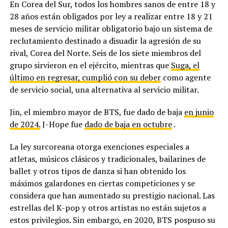
En Corea del Sur, todos los hombres sanos de entre 18 y
28 años están obligados por ley a realizar entre 18 y 21
meses de servicio militar obligatorio bajo un sistema de
reclutamiento destinado a disuadir la agresión de su
rival, Corea del Norte. Seis de los siete miembros del
grupo sirvieron en el ejército, mientras que
Suga, el
último en regresar, cumplió con su deber
como agente
de servicio social, una alternativa al servicio militar.
Jin, el miembro mayor de BTS, fue dado de baja
en junio
de 2024.
J-Hope fue
dado de baja en octubre
.
La ley surcoreana otorga exenciones especiales a
atletas, músicos clásicos y tradicionales, bailarines de
ballet y otros tipos de danza si han obtenido los
máximos galardones en ciertas competiciones y se
considera que han aumentado su prestigio nacional. Las
estrellas del K-pop y otros artistas no están sujetos a
estos privilegios. Sin embargo, en 2020, BTS pospuso su