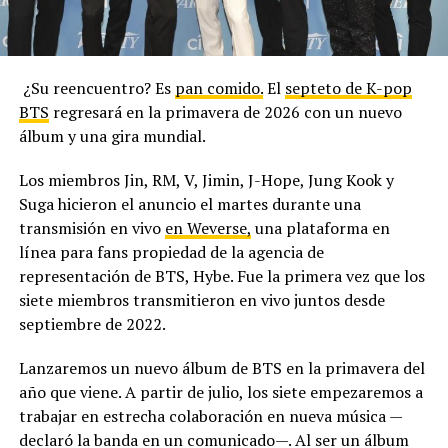
¿Su reencuentro? Es
pan comido.
El
septeto de K-pop
BTS
regresará en la primavera de 2026 con un nuevo
álbum y una gira mundial.
Los miembros Jin, RM, V, Jimin, J-Hope, Jung Kook y
Suga hicieron el anuncio el martes durante una
transmisión en vivo
en Weverse,
una plataforma en
línea para fans propiedad de la agencia de
representación de BTS, Hybe. Fue la primera vez que los
siete miembros transmitieron en vivo juntos desde
septiembre de 2022.
Lanzaremos un nuevo álbum de BTS en la primavera del
año que viene. A partir de julio, los siete empezaremos a
trabajar en estrecha colaboración en nueva música —
declaró la banda en un comunicado—. Al ser un álbum