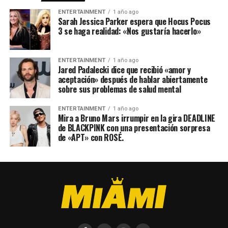
ENTERTAINMENT
1 año ago
Sarah Jessica Parker espera que Hocus Pocus
3 se haga realidad: «Nos gustaría hacerlo»
ENTERTAINMENT
1 año ago
Jared Padalecki dice que recibió «amor y
aceptación» después de hablar abiertamente
sobre sus problemas de salud mental
ENTERTAINMENT
1 año ago
Mira a Bruno Mars irrumpir en la gira DEADLINE
de BLACKPINK con una presentación sorpresa
de «APT» con ROSÉ.