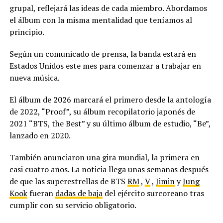
grupal, reflejará las ideas de cada miembro. Abordamos
el álbum con la misma mentalidad que teníamos al
principio.
Según un comunicado de prensa, la banda estará en
Estados Unidos este mes para comenzar a trabajar en
nueva música.
El álbum de 2026 marcará el primero desde la antología
de 2022, “Proof”, su álbum recopilatorio japonés de
2021 “BTS, the Best” y su último álbum de estudio, “Be”,
lanzado en 2020.
También anunciaron una gira mundial, la primera en
casi cuatro años. La noticia llega unas semanas después
de que las superestrellas de BTS
RM
,
V
,
Jimin
y
Jung
Kook
fueran
dadas de baja
del ejército surcoreano tras
cumplir con su servicio obligatorio.