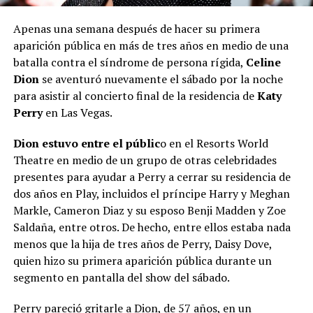
Apenas una semana después de hacer su primera
aparición pública en más de tres años en medio de una
batalla contra el síndrome de persona rígida,
Celine
Dion
se aventuró nuevamente el sábado por la noche
para asistir al concierto final de la residencia de
Katy
Perry
en Las Vegas.
Dion estuvo entre el públic
o en el Resorts World
Theatre en medio de un grupo de otras celebridades
presentes para ayudar a Perry a cerrar su residencia de
dos años en Play, incluidos el príncipe Harry y Meghan
Markle, Cameron Diaz y su esposo Benji Madden y Zoe
Saldaña, entre otros. De hecho, entre ellos estaba nada
menos que la hija de tres años de Perry, Daisy Dove,
quien hizo su primera aparición pública durante un
segmento en pantalla del show del sábado.
Perry pareció gritarle a Dion, de 57 años, en un