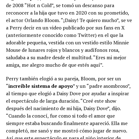
de 2008 “Hot n Cold”, se tomó un descanso para
reconocer a la hija que tuvo en 2020 con su prometido,
el actor Orlando Bloom. “¡Daisy! Te quiero mucho”, se ve
a Perry decir en un video publicado por sus fans en X
(anteriormente conocido como Twitter) en el que la
adorable pequeña, vestida con un vestido estilo Minnie
Mouse de lunares rojos y blancos y audífonos rosa,
saludaba a su madre desde el multitud. “Eres mi mejor
amiga, me alegro mucho de que estés aquí”.
Perry también elogió a su pareja, Bloom, por ser un
“
increíble sistema de apoyo
” y un “padre asombroso”,
al tiempo que elogió a Daisy Dove por ayudar a inspirar
el espectáculo de larga duración. “Creé este show
después del nacimiento de mi hija, Daisy Dove”, dijo.
“Cuando la conocí, fue como si todo el amor que
siempre estaba buscando finalmente apareció. Ella me
completó, me sanó y me mostró cómo jugar de nuevo.
Así que este espectáculo es para el niño interior de