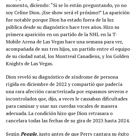
momento, diciendo: “Si se lo están preguntando, yo no
soy Celine Dion. ¡Ese show será el próximo!” La aparición
fue notable porque Dion ha estado fuera de la luz
pública desde su diagnóstico hace tres años. Hizo su
primera aparición en un partido de la NHL en la T-
Mobile Arena de Las Vegas hace una semana para ver,
acompañada de sus tres hijos, un partido entre el equipo
de su ciudad natal, los Montreal Canadiens, y los Golden
Knights de Las Vegas.
Dion reveló su diagnóstico de síndrome de persona
rígida en diciembre de 2022 y compartió que padecía
una rara afección caracterizada por espasmos severos e
incontrolados que, dijo, a veces le causaban dificultades
para caminar y usar sus cuerdas vocales de manera
adecuada. La condición hizo que Dion retrasara o
cancelara todas las fechas de su gira de 2023 hasta 2024.
Según
People
, justo antes de que Perry cantara su éxito