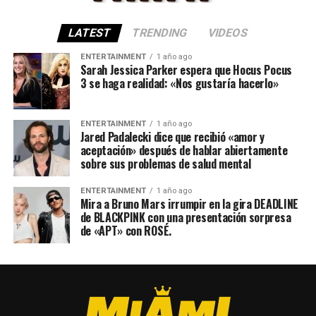
LATEST
TRENDING
VIDEOS
ENTERTAINMENT
1 año ago
Sarah Jessica Parker espera que Hocus Pocus
3 se haga realidad: «Nos gustaría hacerlo»
ENTERTAINMENT
1 año ago
Jared Padalecki dice que recibió «amor y
aceptación» después de hablar abiertamente
sobre sus problemas de salud mental
ENTERTAINMENT
1 año ago
Mira a Bruno Mars irrumpir en la gira DEADLINE
de BLACKPINK con una presentación sorpresa
de «APT» con ROSÉ.