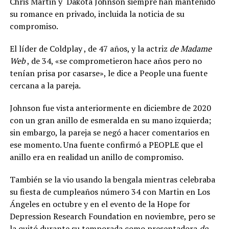
Chris Martin y Dakota Johnson siempre han mantenido
su romance en privado, incluida la noticia de su
compromiso.
El líder de Coldplay , de 47 años, y la actriz
de Madame
Web
, de 34, «se comprometieron hace años pero no
tenían prisa por casarse», le dice a People una fuente
cercana a la pareja.
Johnson fue vista anteriormente en diciembre de 2020
con un gran anillo de esmeralda en su mano izquierda;
sin embargo, la pareja se negó a hacer comentarios en
ese momento. Una fuente confirmó a PEOPLE que el
anillo era en realidad un anillo de compromiso.
También se la vio usando la bengala mientras celebraba
su fiesta de cumpleaños número 34 con Martin en Los
Ángeles en octubre y en el evento de la Hope for
Depression Research Foundation en noviembre, pero se
la quitó durante su temporada como presentadora
de