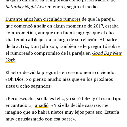
Saturday Night Live
en enero, según el medio.
Durante años han circulado rumores
de que la pareja,
que comenzó a salir en algún momento de 2017, estaba
comprometida, aunque una fuente agrega que el dúo
«ha tenido altibajos» a lo largo de su relación. Al padre
de la actriz, Don Johnson, también se le preguntó sobre
el rumoreado compromiso de la pareja en
Good Day New
York
.
El actor desvió la pregunta en ese momento diciendo:
«Oh Dios. No pienso mucho más que en los próximos
siete u ocho segundos».
«Pero escucha, si ella es feliz, yo seré feliz, y él es un tipo
encantador»,
añadió
. «Y si ella decide casarse, me
imagino que no habrá nietos muy lejos para eso. Estaría
muy entusiasmado con esa parte».