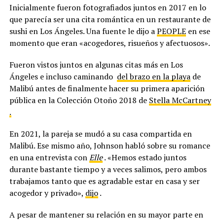
Inicialmente fueron fotografiados juntos en 2017 en lo
que parecía ser una cita romántica en un restaurante de
sushi en Los Ángeles. Una fuente le dijo a
PEOPLE
en ese
momento que eran «acogedores, risueños y afectuosos».
Fueron vistos juntos en algunas citas más en Los
Ángeles e incluso caminando
del brazo en la playa
de
Malibú antes de finalmente hacer su primera aparición
pública en la Colección Otoño 2018 de
Stella McCartney
.
En 2021, la pareja se mudó a su casa compartida en
Malibú. Ese mismo año, Johnson habló sobre su romance
en una entrevista con
Elle
. «Hemos estado juntos
durante bastante tiempo y a veces salimos, pero ambos
trabajamos tanto que es agradable estar en casa y ser
acogedor y privado»,
dijo
.
A pesar de mantener su relación en su mayor parte en