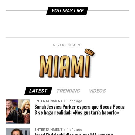
YOU MAY LIKE
ADVERTISEMENT
LATEST
TRENDING
VIDEOS
ENTERTAINMENT
1 año ago
Sarah Jessica Parker espera que Hocus Pocus
3 se haga realidad: «Nos gustaría hacerlo»
ENTERTAINMENT
1 año ago