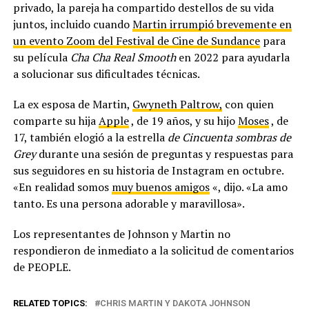
privado, la pareja ha compartido destellos de su vida
juntos, incluido cuando
Martin irrumpió brevemente en
un evento Zoom del Festival de Cine de Sundance
para
su película
Cha Cha Real Smooth
en 2022 para ayudarla
a solucionar sus dificultades técnicas.
La ex esposa de Martin,
Gwyneth Paltrow,
con quien
comparte su hija
Apple
, de 19 años, y su hijo
Moses
, de
17, también elogió a la estrella
de Cincuenta sombras de
Grey
durante una sesión de preguntas y respuestas para
sus seguidores en su historia de Instagram en octubre.
«En realidad somos
muy buenos amigos
«, dijo. «La amo
tanto. Es una persona adorable y maravillosa».
Los representantes de Johnson y Martin no
respondieron de inmediato a la solicitud de comentarios
de PEOPLE.
RELATED TOPICS:
CHRIS MARTIN Y DAKOTA JOHNSON