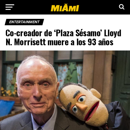
ENTERTAINMENT
Co-creador de ‘Plaza Sésamo’ Lloyd
N. Morrisett muere a los 93 años