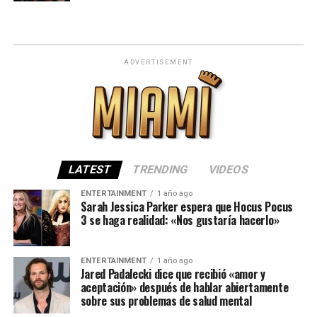
ADVERTISEMENT
LATEST
TRENDING
VIDEOS
ENTERTAINMENT
1 año ago
Sarah Jessica Parker espera que Hocus Pocus
3 se haga realidad: «Nos gustaría hacerlo»
ENTERTAINMENT
1 año ago
Jared Padalecki dice que recibió «amor y
aceptación» después de hablar abiertamente
sobre sus problemas de salud mental