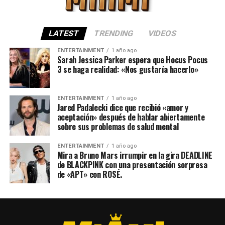
LATEST
TRENDING
VIDEOS
ENTERTAINMENT
1 año ago
Sarah Jessica Parker espera que Hocus Pocus
3 se haga realidad: «Nos gustaría hacerlo»
ENTERTAINMENT
1 año ago
Jared Padalecki dice que recibió «amor y
aceptación» después de hablar abiertamente
sobre sus problemas de salud mental
ENTERTAINMENT
1 año ago
Mira a Bruno Mars irrumpir en la gira DEADLINE
de BLACKPINK con una presentación sorpresa
de «APT» con ROSÉ.