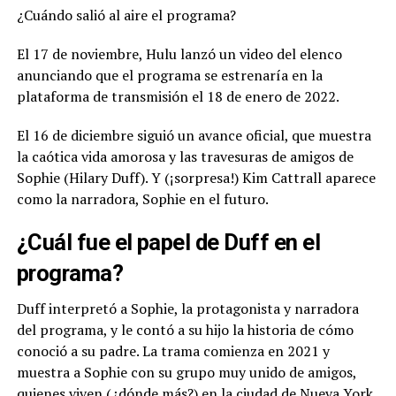
¿Cuándo salió al aire el programa?
El 17 de noviembre, Hulu lanzó un video del elenco
anunciando que el programa se estrenaría en la
plataforma de transmisión el 18 de enero de 2022.
El 16 de diciembre siguió un avance oficial, que muestra
la caótica vida amorosa y las travesuras de amigos de
Sophie (Hilary Duff). Y (¡sorpresa!) Kim Cattrall aparece
como la narradora, Sophie en el futuro.
¿Cuál fue el papel de Duff en el
programa?
Duff interpretó a Sophie, la protagonista y narradora
del programa, y ​​le contó a su hijo la historia de cómo
conoció a su padre. La trama comienza en 2021 y
muestra a Sophie con su grupo muy unido de amigos,
quienes viven (¿dónde más?) en la ciudad de Nueva York.