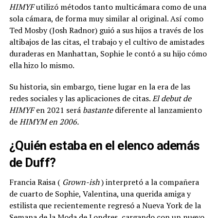
HIMYF
utilizó métodos tanto multicámara como de una
sola cámara, de forma muy similar al original. Así como
Ted Mosby (Josh Radnor) guió a sus hijos a través de los
altibajos de las citas, el trabajo y el cultivo de amistades
duraderas en Manhattan, Sophie le contó a su hijo cómo
ella hizo lo mismo.
Su historia, sin embargo, tiene lugar en la era de las
redes sociales y las aplicaciones de citas.
El debut de
HIMYF
en 2021 será
bastante
diferente al lanzamiento
de
HIMYM en 2006.
¿Quién estaba en el elenco además
de Duff?
Francia Raisa (
Grown-ish
) interpretó a la compañera
de cuarto de Sophie, Valentina, una querida amiga y
estilista que recientemente regresó a Nueva York de la
Semana de la Moda de Londres, cargando con un nuevo