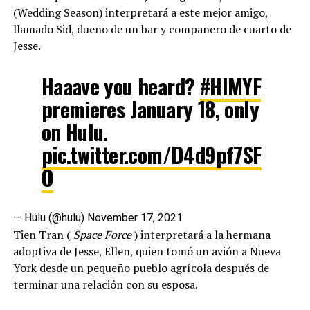
(Wedding Season) interpretará a este mejor amigo,
llamado Sid, dueño de un bar y compañero de cuarto de
Jesse.
Haaave you heard?
#HIMYF
premieres January 18, only
on Hulu.
pic.twitter.com/D4d9pf7SF
O
— Hulu (@hulu)
November 17, 2021
Tien Tran (
Space Force
) interpretará a la hermana
adoptiva de Jesse, Ellen, quien tomó un avión a Nueva
York desde un pequeño pueblo agrícola después de
terminar una relación con su esposa.