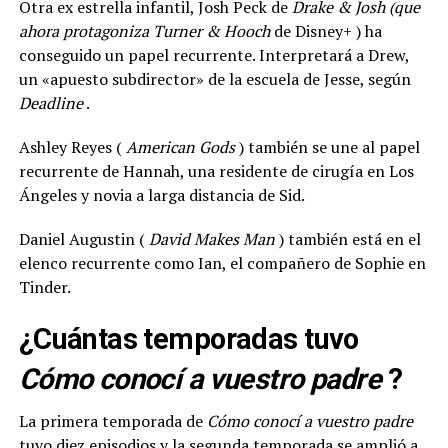
Otra ex estrella infantil, Josh Peck de
Drake & Josh (que
ahora protagoniza Turner & Hooch
de Disney+ ) ha
conseguido un papel recurrente. Interpretará a Drew,
un «apuesto subdirector» de la escuela de Jesse, según
Deadline
.
Ashley Reyes (
American Gods
) también se une al papel
recurrente de Hannah, una residente de cirugía en Los
Ángeles y novia a larga distancia de Sid.
Daniel Augustin (
David Makes Man
) también está en el
elenco recurrente como Ian, el compañero de Sophie en
Tinder.
¿Cuántas temporadas tuvo
Cómo conocí a vuestro padre
?
La primera temporada de
Cómo conocí a vuestro padre
tuvo diez episodios y la segunda temporada se amplió a