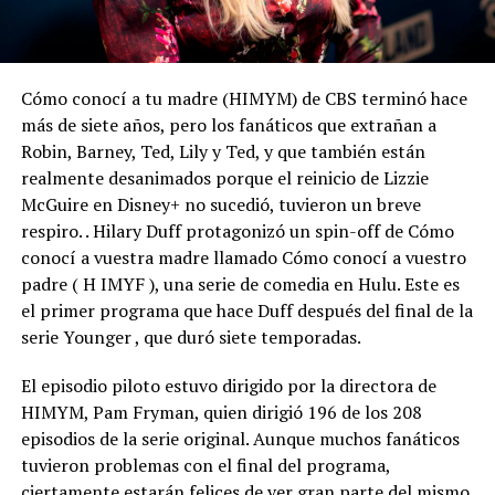
Cómo conocí a tu madre (HIMYM) de CBS terminó hace
más de siete años, pero los fanáticos que extrañan a
Robin, Barney, Ted, Lily y Ted, y que también están
realmente desanimados porque el reinicio de Lizzie
McGuire en Disney+ no sucedió, tuvieron un breve
respiro. . Hilary Duff protagonizó un spin-off de Cómo
conocí a vuestra madre llamado Cómo conocí a vuestro
padre ( H IMYF ), una serie de comedia en Hulu. Este es
el primer programa que hace Duff después del final de la
serie Younger , que duró siete temporadas.
El episodio piloto estuvo dirigido por la directora de
HIMYM, Pam Fryman, quien dirigió 196 de los 208
episodios de la serie original. Aunque muchos fanáticos
tuvieron problemas con el final del programa,
ciertamente estarán felices de ver gran parte del mismo