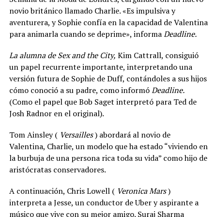
novio británico llamado Charlie. «Es impulsiva y
aventurera, y Sophie confía en la capacidad de Valentina
para animarla cuando se deprime», informa
Deadline.
La alumna de Sex and the City,
Kim Cattrall, consiguió
un papel recurrente importante, interpretando una
versión futura de Sophie de Duff, contándoles a sus hijos
cómo conoció a su padre, como informó
Deadline.
(Como el papel que Bob Saget interpretó para Ted de
Josh Radnor en el original).
Tom Ainsley (
Versailles
) abordará al novio de
Valentina, Charlie, un modelo que ha estado “viviendo en
la burbuja de una persona rica toda su vida” como hijo de
aristócratas conservadores.
A continuación, Chris Lowell (
Veronica Mars
)
interpreta a Jesse, un conductor de Uber y aspirante a
músico que vive con su mejor amigo. Suraj Sharma