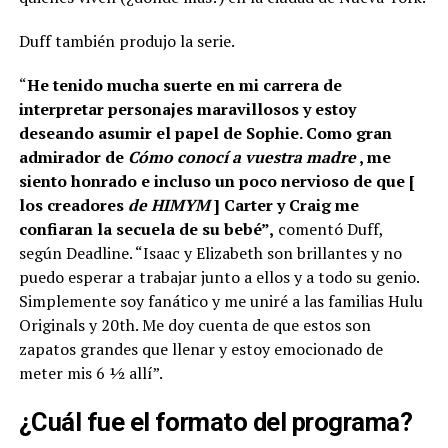
Duff también produjo la serie.
“
He tenido mucha suerte en mi carrera de
interpretar personajes maravillosos y estoy
deseando asumir el papel de Sophie. Como gran
admirador de
Cómo conocí a vuestra madre
, me
siento honrado e incluso un poco nervioso de que [
los creadores
de HIMYM
] Carter y Craig me
confiaran la secuela de su bebé”,
comentó Duff,
según Deadline. “Isaac y Elizabeth son brillantes y no
puedo esperar a trabajar junto a ellos y a todo su genio.
Simplemente soy fanático y me uniré a las familias Hulu
Originals y 20th. Me doy cuenta de que estos son
zapatos grandes que llenar y estoy emocionado de
meter mis 6 ½ allí”.
¿Cuál fue el formato del programa?