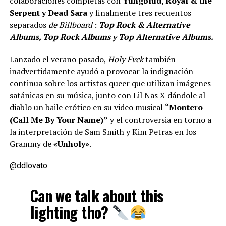
colaboraciones completas con
Yungblud, Royal & the
Serpent y Dead Sara
y finalmente tres recuentos
separados
de Billboard
:
Top Rock & Alternative
Albums, Top Rock Albums y Top Alternative Albums.
Lanzado el verano pasado,
Holy Fvck
también
inadvertidamente ayudó a provocar la indignación
continua sobre los artistas queer que utilizan imágenes
satánicas en su música, junto con Lil Nas X dándole al
diablo un baile erótico en su video musical
“Montero
(Call Me By Your Name)”
y el controversia en torno a
la interpretación de Sam Smith y Kim Petras en los
Grammy de
«Unholy»
.
@ddlovato
Can we talk about this
lighting tho?