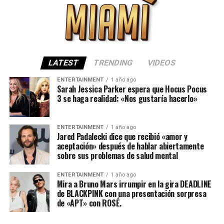
LATEST
TRENDING
VIDEOS
ENTERTAINMENT
1 año ago
Sarah Jessica Parker espera que Hocus Pocus
3 se haga realidad: «Nos gustaría hacerlo»
ENTERTAINMENT
1 año ago
Jared Padalecki dice que recibió «amor y
aceptación» después de hablar abiertamente
sobre sus problemas de salud mental
ENTERTAINMENT
1 año ago
Mira a Bruno Mars irrumpir en la gira DEADLINE
de BLACKPINK con una presentación sorpresa
de «APT» con ROSÉ.