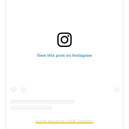
View this post on Instagram
A post shared by LOVE (@diddy)