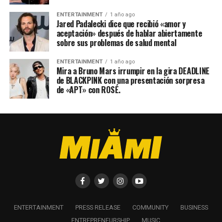
ENTERTAINMENT
1 año ago
Jared Padalecki dice que recibió «amor y
aceptación» después de hablar abiertamente
sobre sus problemas de salud mental
ENTERTAINMENT
1 año ago
Mira a Bruno Mars irrumpir en la gira DEADLINE
de BLACKPINK con una presentación sorpresa
de «APT» con ROSÉ.
ENTERTAINMENT
PRESS RELEASE
COMMUNITY
BUSINESS
ENTREPRENEURSHIP
MUSIC