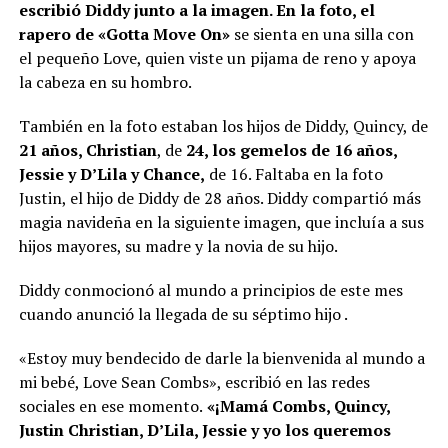
escribió Diddy junto a la imagen. En la foto, el
rapero de «Gotta Move On»
se sienta en una silla con
el pequeño Love, quien viste un pijama de reno y apoya
la cabeza en su hombro.
También en la foto estaban los hijos de Diddy, Quincy, de
21 años, Christian
, de
24, los gemelos de 16 años,
Jessie y D’Lila y Chance,
de 16. Faltaba en la foto
Justin, el hijo de Diddy de 28 años. Diddy compartió más
magia navideña en la siguiente imagen, que incluía a sus
hijos mayores, su madre y la novia de su hijo.
Diddy conmocionó al mundo a principios de este mes
cuando anunció la llegada de su séptimo hijo .
«Estoy muy bendecido de darle la bienvenida al mundo a
mi bebé, Love Sean Combs», escribió en las redes
sociales en ese momento.
«¡Mamá Combs, Quincy,
Justin Christian, D’Lila, Jessie y yo los queremos