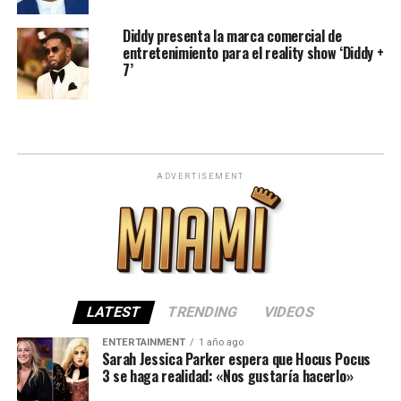
Diddy presenta la marca comercial de
entretenimiento para el reality show ‘Diddy +
7’
ADVERTISEMENT
LATEST
TRENDING
VIDEOS
ENTERTAINMENT
1 año ago
Sarah Jessica Parker espera que Hocus Pocus
3 se haga realidad: «Nos gustaría hacerlo»