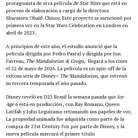
protagonista de otra película
de Star Wars
que está en
proceso de elaboración a cargo de la directora
Sharmeen Obaid-Chinoy. Este proyecto se mencionó por
primera vez en la Star Wars Celebration en Londres en
abril de 2023.
A principios de este año, el estudio anunció que la
película dirigida por Pedro Pascal y dirigida por Jon
Favreau,
The Mandalorian & Grogu,
llegará a los cines
el 22 de mayo de 2026. La película es un spin-off de la
exitosa serie de Disney+
The Mandalorian,
que estrenó
su tercera temporada el año pasado.
Disney reveló en D23 Brasil la semana pasada que
Ice
Age 6
está en producción , con Ray Romano, Queen
Latifah y John Leguizamo retomando sus papeles de voz.
La propiedad animada fue adquirida como parte de la
compra de 21st Century Fox por parte de Disney, y la
nueva película marcará el primer título