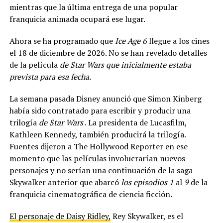
mientras que la última entrega de una popular
franquicia animada ocupará ese lugar.
Ahora se ha programado que
Ice Age 6
llegue a los cines
el 18 de diciembre de 2026. No se han revelado detalles
de la película
de Star Wars que inicialmente estaba
prevista para esa fecha.
La semana pasada Disney anunció que Simon Kinberg
había sido contratado para escribir y producir una
trilogía
de Star Wars
. La presidenta de Lucasfilm,
Kathleen Kennedy, también producirá la trilogía.
Fuentes dijeron a The Hollywood Reporter en ese
momento que las películas involucrarían nuevos
personajes y no serían una continuación de la saga
Skywalker anterior que abarcó
los episodios 1
al
9
de la
franquicia cinematográfica de ciencia ficción.
El personaje de Daisy Ridley,
Rey Skywalker, es el