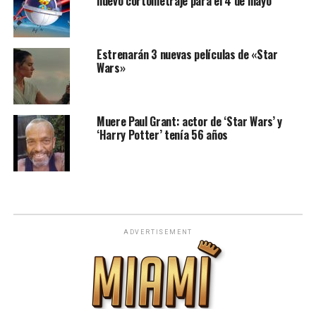
nuevo cortometraje para el 4 de mayo
Estrenarán 3 nuevas películas de «Star
Wars»
Muere Paul Grant: actor de ‘Star Wars’ y
‘Harry Potter’ tenía 56 años
ADVERTISEMENT