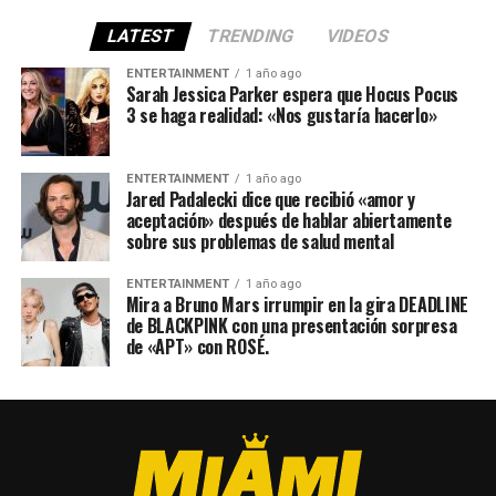
LATEST
TRENDING
VIDEOS
ENTERTAINMENT
1 año ago
Sarah Jessica Parker espera que Hocus Pocus
3 se haga realidad: «Nos gustaría hacerlo»
ENTERTAINMENT
1 año ago
Jared Padalecki dice que recibió «amor y
aceptación» después de hablar abiertamente
sobre sus problemas de salud mental
ENTERTAINMENT
1 año ago
Mira a Bruno Mars irrumpir en la gira DEADLINE
de BLACKPINK con una presentación sorpresa
de «APT» con ROSÉ.