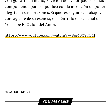
Con guitarra en mano, El Ciclón del Amor pasa sus días
componiendo para su público con la intención de poner
alegría en sus corazones. Si quieres seguir su trabajo y
contagiarte de su esencia, encuéntralo en su canal de
YouTube El Ciclón del Amor.
https://www.youtube.com/watch?v=-8qi40CYgQM
RELATED TOPICS:
YOU MAY LIKE