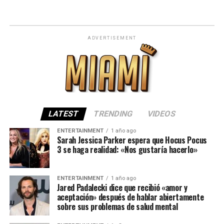
ADVERTISEMENT
LATEST
TRENDING
VIDEOS
ENTERTAINMENT
1 año ago
Sarah Jessica Parker espera que Hocus Pocus
3 se haga realidad: «Nos gustaría hacerlo»
ENTERTAINMENT
1 año ago
Jared Padalecki dice que recibió «amor y
aceptación» después de hablar abiertamente
sobre sus problemas de salud mental