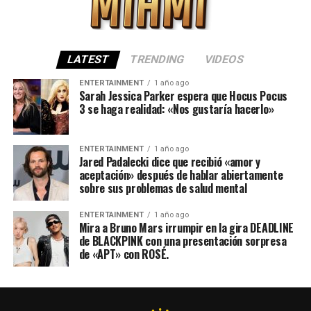
LATEST
TRENDING
VIDEOS
ENTERTAINMENT
1 año ago
Sarah Jessica Parker espera que Hocus Pocus
3 se haga realidad: «Nos gustaría hacerlo»
ENTERTAINMENT
1 año ago
Jared Padalecki dice que recibió «amor y
aceptación» después de hablar abiertamente
sobre sus problemas de salud mental
ENTERTAINMENT
1 año ago
Mira a Bruno Mars irrumpir en la gira DEADLINE
de BLACKPINK con una presentación sorpresa
de «APT» con ROSÉ.