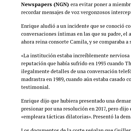
Newspapers (NGN)
era evitar poner a miembro
recordar mensajes de voz vergonzosos intercept
Enrique aludió a un incidente que se conoció c
conversaciones íntimas en las que su padre, el a
ahora reina consorte Camila, y se comparaba a
«La institución estaba increíblemente nerviosa p
reputación que había sufrido en 1993 cuando Th
ilegalmente detalles de una conversación telef
madrastra en 1989, cuando aún estaba casado co
testimonial.
Enrique dijo que hubiera presentado una deman
presionar por una resolución en 2017, pero dijo 
«empleara tácticas dilatorias». Presentó la dem
Los documentos de la corte señalan que Guiller