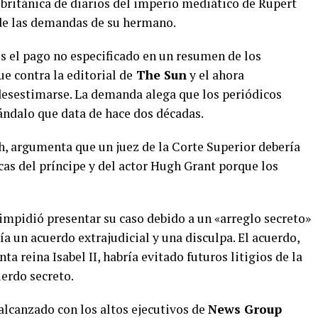
l británica de diarios del imperio mediático de Rupert
de las demandas de su hermano.
s el pago no especificado en un resumen de los
 contra la editorial de
The Sun
y el ahora
desestimarse. La demanda alega que los periódicos
ándalo que data de hace dos décadas.
 argumenta que un juez de la Corte Superior debería
as del príncipe y del actor Hugh Grant porque los
 impidió presentar su caso debido a un «arreglo secreto»
ía un acuerdo extrajudicial y una disculpa. El acuerdo,
ta reina Isabel II, habría evitado futuros litigios de la
uerdo secreto.
alcanzado con los altos ejecutivos de
News Group