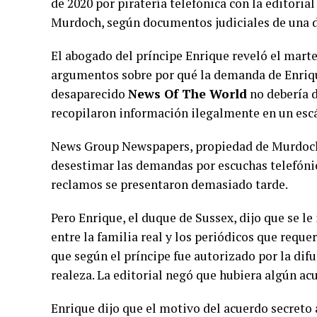
de 2020 por piratería telefónica con la editoria
Murdoch, según documentos judiciales de una 
El abogado del príncipe Enrique reveló el marte
argumentos sobre por qué la demanda de Enrique
desaparecido
News Of The World
no debería 
recopilaron información ilegalmente en un esc
News Group Newspapers, propiedad de Murdoch,
desestimar las demandas por escuchas telefónic
reclamos se presentaron demasiado tarde.
Pero Enrique, el duque de Sussex, dijo que se le
entre la familia real y los periódicos que requer
que según el príncipe fue autorizado por la difun
realeza. La editorial negó que hubiera algún ac
Enrique dijo que el motivo del acuerdo secreto 