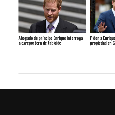
Abogado de príncipe Enrique interroga
Piden a Enriqu
a exreportera de tabloide
propiedad en 