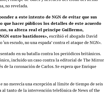
a, no revelada.
ponder a este intento de NGN de evitar que sus
o que hacer públicos los detalles de este acuerdo
no, su alteza real el príncipe Guillermo,
 NGN entre bastidores»,
escribió el abogado David
o ‘un escudo, no una espada’ contra el ataque de NGN».
entado en su batalla contra los periódicos británicos.
ico, incluido un caso contra la editorial de The Mirror
és de la coronación de Carlos. Se espera que Enrique
no merecía una excepción al límite de tiempo de seis
al tanto de la intervención telefónica de News of the