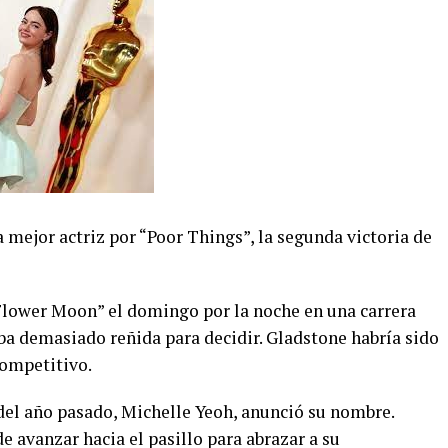
mejor actriz por “Poor Things”, la segunda victoria de
 Flower Moon” el domingo por la noche en una carrera
ba demasiado reñida para decidir. Gladstone habría sido
competitivo.
del año pasado, Michelle Yeoh, anunció su nombre.
e avanzar hacia el pasillo para abrazar a su