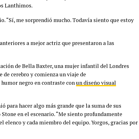
os Lanthimos.
io. “Sí, me sorprendió mucho. Todavía siento que estoy
anteriores a mejor actriz que presentaron a las
ación de Bella Baxter, una mujer infantil del Londres
te de cerebro y comienza un viaje de
e humor negro en contraste con
un diseño visual
nió para hacer algo más grande que la suma de sus
ijo Stone en el escenario. “Me siento profundamente
l elenco y cada miembro del equipo. Yorgos, gracias por