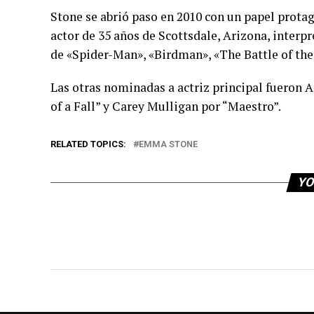
Stone se abrió paso en 2010 con un papel protag
actor de 35 años de Scottsdale, Arizona, interp
de «Spider-Man», «Birdman», «The Battle of the
Las otras nominadas a actriz principal fueron 
of a Fall” y Carey Mulligan por “Maestro”.
RELATED TOPICS:
EMMA STONE
YO