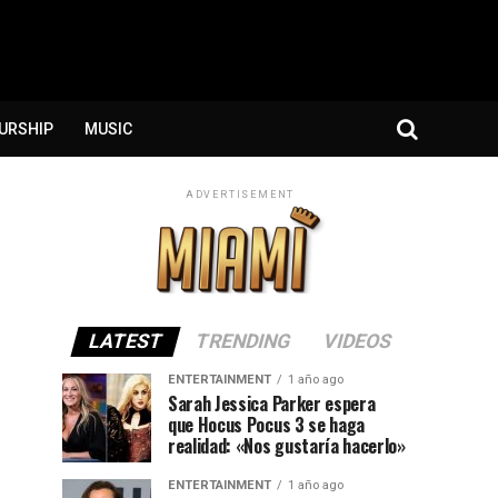
URSHIP
MUSIC
ADVERTISEMENT
LATEST
TRENDING
VIDEOS
ENTERTAINMENT
1 año ago
Sarah Jessica Parker espera
que Hocus Pocus 3 se haga
realidad: «Nos gustaría hacerlo»
ENTERTAINMENT
1 año ago