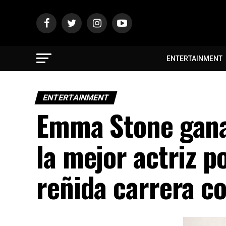
ENTERTAINMENT
ENTERTAINMENT
Emma Stone gana
la mejor actriz p
reñida carrera co