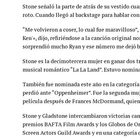
Stone señaló la parte de atrás de su vestido cua
roto. Cuando llegó al backstage para hablar con
“Me volvieron a coser, lo cual fue maravilloso”,
Ken'», dijo, refiriéndose a la canción original 
sorprendió mucho Ryan y ese número me dejó b
Stone es la decimotercera mujer en ganar dos tro
musical romántico “La La Land”. Estuvo nominad
También fue nominada este año en la categoría 
perdió ante “Oppenheimer”. Fue la segunda muj
película después de Frances McDormand, quien
Stone y Gladstone intercambiaron victorias cam
premios BAFTA Film Awards y los Globos de Or
Screen Actors Guild Awards y en una categoría d