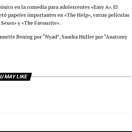
ónico en la comedia para adolescentes «Easy A». El
retó papeles importantes en «The Help», varias películas
 Sexes» y «The Favourite».
Annette Bening por “Nyad”, Sandra Hüller por “Anatomy
U MAY LIKE