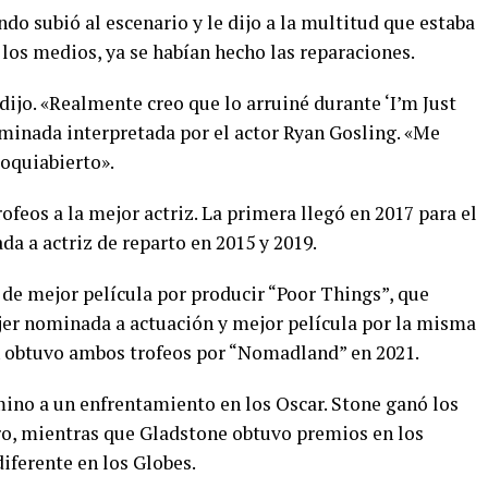
ndo subió al escenario y le dijo a la multitud que estaba
 los medios, ya se habían hecho las reparaciones.
 dijo. «Realmente creo que lo arruiné durante ‘I’m Just
nominada interpretada por el actor Ryan Gosling. «Me
oquiabierto».
feos a la mejor actriz. La primera llegó en 2017 para el
a a actriz de reparto en 2015 y 2019.
de mejor película por producir “Poor Things”, que
er nominada a actuación y mejor película por la misma
 obtuvo ambos trofeos por “Nomadland” en 2021.
ino a un enfrentamiento en los Oscar. Stone ganó los
o, mientras que Gladstone obtuvo premios en los
iferente en los Globes.