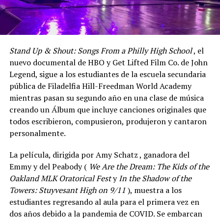
Stand Up & Shout: Songs From a Philly High School
, el
nuevo documental de HBO y Get Lifted Film Co. de John
Legend, sigue a los estudiantes de la escuela secundaria
pública de Filadelfia Hill-Freedman World Academy
mientras pasan su segundo año en una clase de música
creando un Álbum que incluye canciones originales que
todos escribieron, compusieron, produjeron y cantaron
personalmente.
La película, dirigida por Amy Schatz , ganadora del
Emmy y del Peabody (
We Are the Dream: The Kids of the
Oakland MLK Oratorical Fest
y
In the Shadow of the
Towers: Stuyvesant High on 9/11
), muestra a los
estudiantes regresando al aula para el primera vez en
dos años debido a la pandemia de COVID. Se embarcan