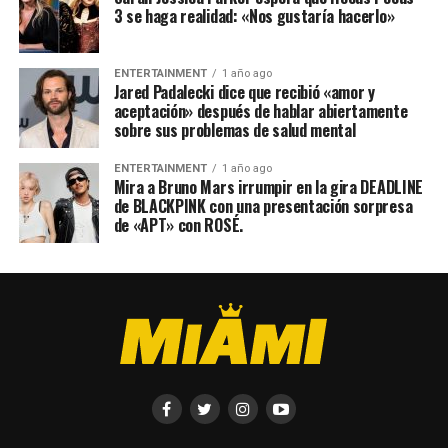
3 se haga realidad: «Nos gustaría hacerlo»
ENTERTAINMENT
1 año ago
Jared Padalecki dice que recibió «amor y
aceptación» después de hablar abiertamente
sobre sus problemas de salud mental
ENTERTAINMENT
1 año ago
Mira a Bruno Mars irrumpir en la gira DEADLINE
de BLACKPINK con una presentación sorpresa
de «APT» con ROSÉ.